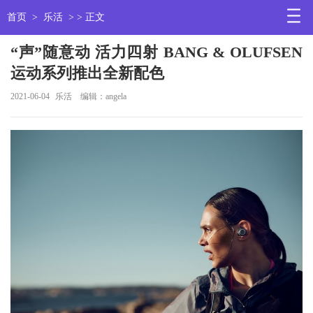
首页
>
乐活
> > 正文
“声”随意动 活力四射 BANG & OLUFSEN
运动系列推出全新配色
2021-06-04
乐活
编辑：angela