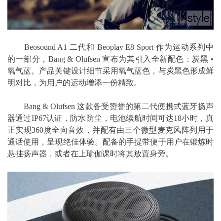
Beosound A1 二代和 Beoplay E8 Sport 作为运动系列中
的一部分，Bang & Olufsen 宣布为其引入全新配色：炭黑 •
氧气蓝。产品关键设计细节采用氧气蓝色，与炭黑色形成鲜
明对比，为用户的运动增添一份精致。
Bang & Olufsen 这款备受赞誉的第二代便携式蓝牙扬声
器通过IP67认证，防水防尘，电池续航时间可达18小时，真
正实现360度全向音效，并配有由三个微型麦克风阵列用于
通话使用，呈现绝佳体验。配备的手提带便于用户在锻炼时
悬挂扬声器，或者在上瑜伽课时将其放置身旁。