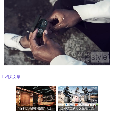
相关文章
“保利美高梅博物馆”《丝路》大展最后
当科技重新定义生活，爱尔威Airwheel正在