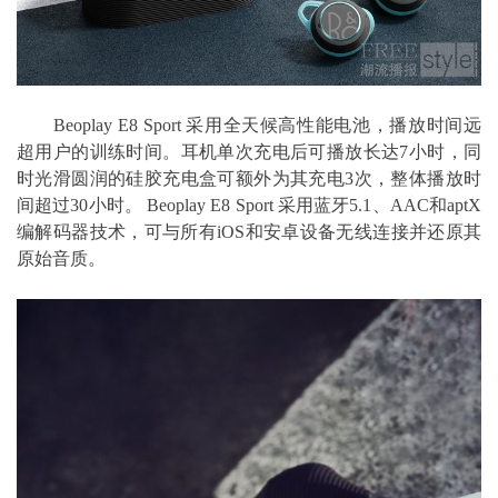
Beoplay E8 Sport 采用全天候高性能电池，播放时间远
超用户的训练时间。耳机单次充电后可播放长达7小时，同
时光滑圆润的硅胶充电盒可额外为其充电3次，整体播放时
间超过30小时。 Beoplay E8 Sport 采用蓝牙5.1、AAC和aptX
编解码器技术，可与所有iOS和安卓设备无线连接并还原其
原始音质。