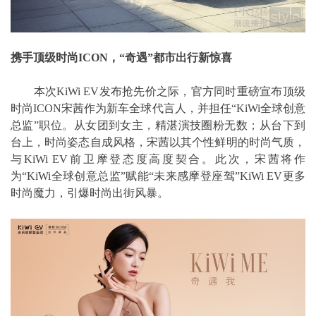
携手顶级时尚ICON，“奇遇”都市出行新惊喜
本次KiWi EV发布抢先价之际，官方同时重磅宣布顶级
时尚ICON宋茜作为新车全球代言人，并担任“KiWi全球创意
总监”职位。从女团到女主，精湛演技圈粉无数；从台下到
台上，时尚姿态自成风格，宋茜以其个性鲜明的时尚气质，
与KiWi EV前卫摩登态度高度契合。此次，宋茜将作
为“KiWi全球创意总监”赋能“未来感摩登座驾”KiWi EV更多
时尚魔力，引爆时尚出街风暴。