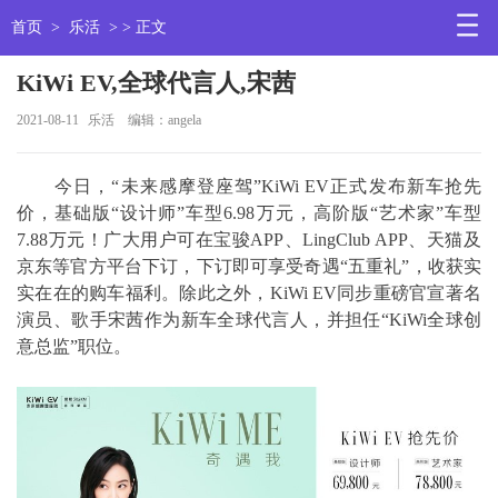
首页
>
乐活
> > 正文
KiWi EV,全球代言人,宋茜
2021-08-11
乐活
编辑：angela
今日，“未来感摩登座驾”KiWi EV正式发布新车抢先
价，基础版“设计师”车型6.98万元，高阶版“艺术家”车型
7.88万元！广大用户可在宝骏APP、LingClub APP、天猫及
京东等官方平台下订，下订即可享受奇遇“五重礼”，收获实
实在在的购车福利。除此之外，KiWi EV同步重磅官宣著名
演员、歌手宋茜作为新车全球代言人，并担任“KiWi全球创
意总监”职位。