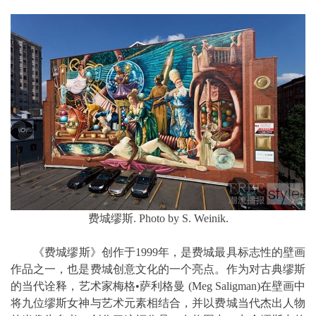
费城缪斯. Photo by S. Weinik.
《费城缪斯》创作于1999年，是费城最具标志性的壁画
作品之一，也是费城创意文化的一个亮点。作为对古典缪斯
的当代诠释，艺术家梅格•萨利格曼 (Meg Saligman)在壁画中
将九位缪斯女神与艺术元素相结合，并以费城当代杰出人物