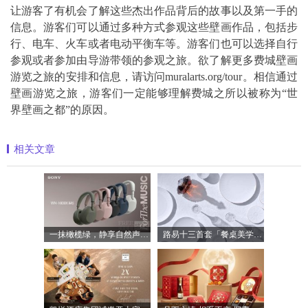
让游客了有机会了解这些杰出作品背后的故事以及第一手的
信息。游客们可以通过多种方式参观这些壁画作品，包括步
行、电车、火车或者电动平衡车等。游客们也可以选择自行
参观或者参加由导游带领的参观之旅。欲了解更多费城壁画
游览之旅的安排和信息，请访问muralarts.org/tour。相信通过
壁画游览之旅，游客们一定能够理解费城之所以被称为“世
界壁画之都”的原因。
相关文章
一抹橄榄绿，静享自然声 索尼WH-1000XM6橄
路易十三首套「餐桌美学」系列正式揭晓