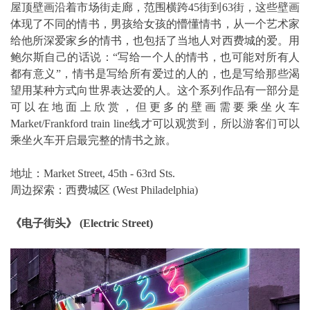
屋顶壁画沿着市场街走廊，范围横跨45街到63街，这些壁画
体现了不同的情书，男孩给女孩的懵懂情书，从一个艺术家
给他所深爱家乡的情书，也包括了当地人对西费城的爱。用
鲍尔斯自己的话说：“写给一个人的情书，也可能对所有人
都有意义”，情书是写给所有爱过的人的，也是写给那些渴
望用某种方式向世界表达爱的人。这个系列作品有一部分是
可以在地面上欣赏，但更多的壁画需要乘坐火车
Market/Frankford train line线才可以观赏到，所以游客们可以
乘坐火车开启最完整的情书之旅。
地址：Market Street, 45th - 63rd Sts.
周边探索：西费城区 (West Philadelphia)
《电子街头》 (Electric Street)