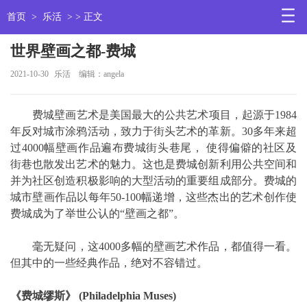
首页
>
乐活
> > 正文
世界壁画之都-费城
2021-10-30
乐活
编辑：angela
费城壁画艺术是美国最大的公共艺术项目，起源于1984
年反对城市涂鸦活动，致力于街头艺术的革新。30多年来超
过4000幅壁画作品遍布费城街头巷尾， 使得偏僻的社区及
街巷也散发出艺术的魅力。这也是费城创新利用公共空间和
并为社区创造积极影响的大型活动的重要组成部分。费城的
城市壁画作品以每年50-100幅递增，这些杰出的艺术创作使
费城成为了举世公认的“壁画之都”。
毫无疑问，这4000多幅的壁画艺术作品，都值得一看。
但其中的一些经典作品，绝对不容错过。
《费城缪斯》 (Philadelphia Muses)