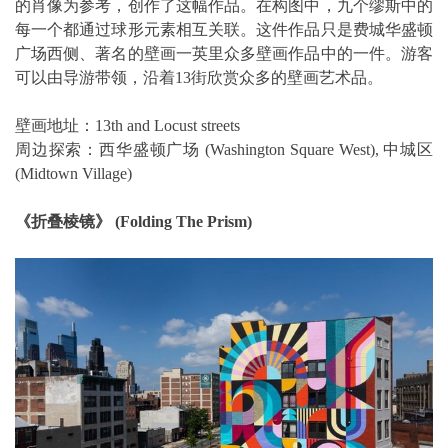
的肖像为参考，创作了这幅作品。在构图中，九个缪斯中的
每一个都通过球形元素相互关联。这件作品只是费城华盛顿
广场西侧、著名的壁画一英里众多壁画作品中的一件。游客
可以由导游带领，沿着13街欣赏众多的壁画艺术品。
壁画地址：13th and Locust streets
周边探索：西华盛顿广场 (Washington Square West), 中城区
(Midtown Village)
《折叠棱镜》 (Folding The Prism)