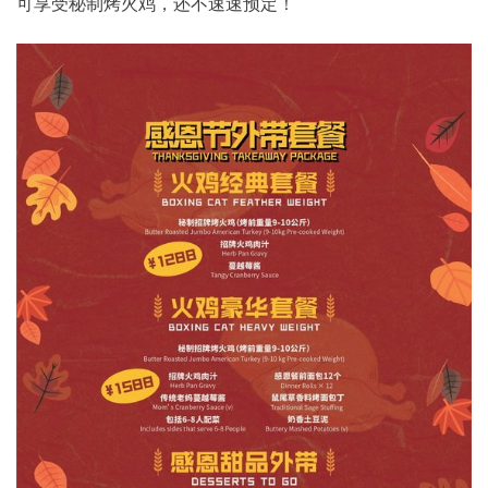
可享受秘制烤火鸡，还不速速预定！