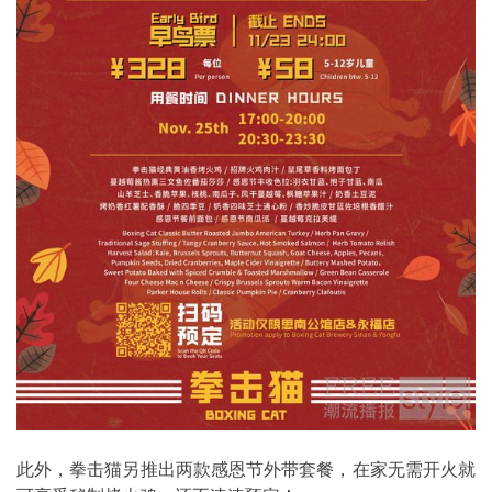
此外，拳击猫另推出两款感恩节外带套餐，在家无需开火就