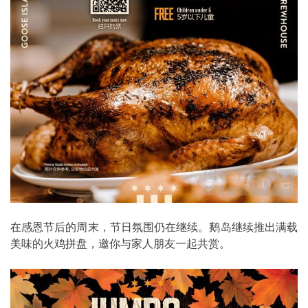
在感恩节后的周末，节日氛围仍在继续。鹅岛继续推出满载
美味的火鸡拼盘，邀你与家人朋友一起共赏。