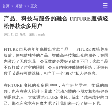
首页
>
乐活
> > 正文
产品、科技与服务的融合 FITURE魔镜轻
松俘获众多用户
2021-11-22
乐活
编辑：angela
FITURE 自从去年年底推出首款产品——FITURE 魔镜尊享
版后，便凭借独特的产品、智能高科技和出众的服务，在国
内激起了无数水花，令无数健身爱好者欣喜不已：这款产品
不仅打破了时空的限制，令人们在家便能随时开练，还拥有
数千节课程可供选择，相当于一个“移动“私人健身房。
在FITURE 魔镜的众多用户中，有年轻的学生、忙碌的白
领，也有在家人陪伴下养成了运动习惯的小朋友和坚持健身
的退休老人，大家通过FITURE 魔镜，练出了越来越好的自
己。那么它究竟有何魔力呢？让我们来一起了解一下吧。