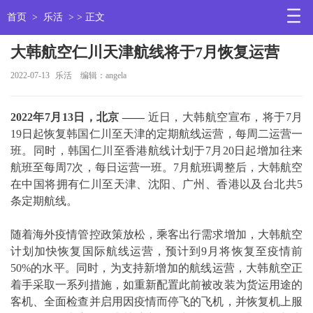
首页
>
乐活
> > 正文
大韩航空仁川天津航线将于7月恢复运营
2022-07-13
乐活
编辑：angela
2022
年7月13日，北京
——
近日，大韩航空宣布，将于7月
19日起恢复韩国仁川至天津的定期航线运营，每周二运营一
班。同时，韩国仁川至香港航线计划于7月20日起增加往来
航班至每周7次，每日运营一班。7月航班调整后，大韩航空
在中国将拥有仁川至天津、沈阳、广州、香港以及台北共5
条定期航线。
随着海外疫情管控政策放松，乘客出行需求增加，大韩航空
计划加快恢复国际航线运营，预计到9月将恢复至疫情前
50%的水平。同时，为支持新增加的航线运营，大韩航空正
着手采取一系列措施，如重新配置此前被改装为货运用途的
客机、全面检查并启用因疫情而停飞的飞机，并恢复机上服