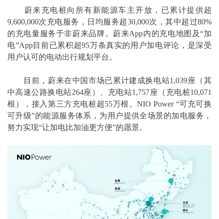
蔚来充电桩向所有新能源车主开放，已累计提供超
9,600,000次充电服务，日均服务超30,000次，其中超过80%
的充电量服务于非蔚来品牌。蔚来App内的充电地图及“加
电”App目前已累积超95万条真实的用户加电评论，是深受
用户认可的电动出行规划平台。
目前，蔚来在中国市场已累计建成换电站1,039座（其
中高速公路换电站264座）、充电站1,757座（充电桩10,071
根），接入第三方充电桩超55万根。NIO Power “可充可换
可升级”的能源服务体系，为用户提供全场景的加电服务，
努力实现“让加电比加油更方便”的愿景。