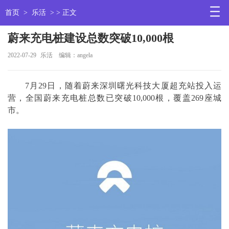
首页
>
乐活
> > 正文
蔚来充电桩建设总数突破10,000根
2022-07-29
乐活
编辑：angela
7月29日，随着蔚来深圳曙光科技大厦超充站投入运
营，全国蔚来充电桩总数已突破10,000根，覆盖269座城
市。