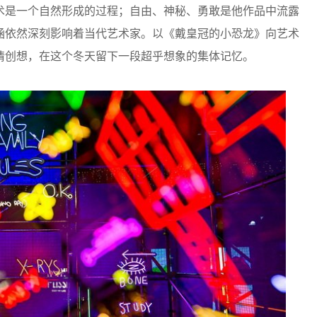
是一个自然形成的过程；自由、神秘、勇敢是他作品中流露
涵依然深刻影响着当代艺术家。以《戴皇冠的小恐龙》向艺术
情创想，在这个冬天留下一段超乎想象的集体记忆。