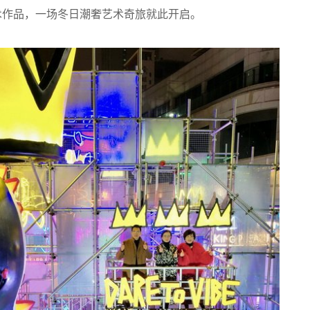
艺术作品，一场冬日潮奢艺术奇旅就此开启。