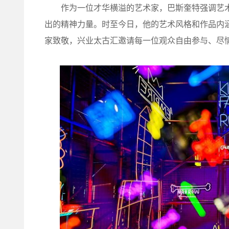
作为一位才华横溢的艺术家，巴斯奎特强调艺术
出的精神力量。时至今日，他的艺术风格和作品内
家致敬，兴业太古汇邀请每一位观众自由参与、尽