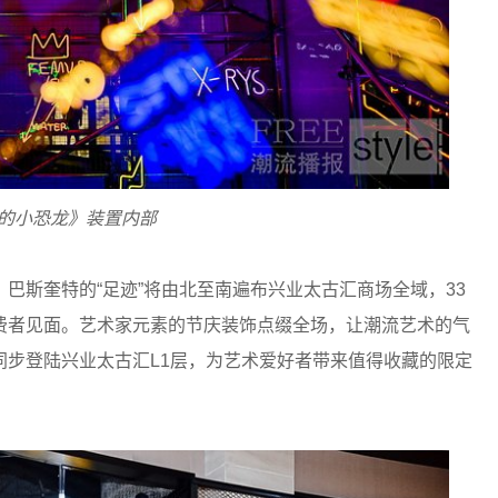
的小恐龙》装置内部
斯奎特的“足迹”将由北至南遍布兴业太古汇商场全域，33
费者见面。艺术家元素的节庆装饰点缀全场，让潮流艺术的气
同步登陆兴业太古汇L1层，为艺术爱好者带来值得收藏的限定