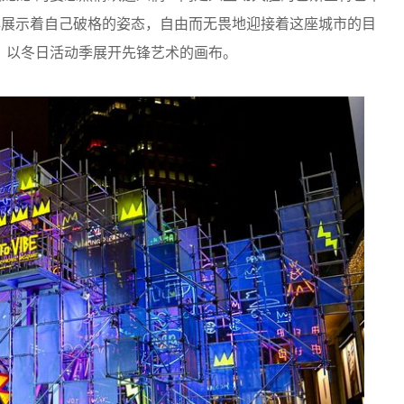
心展示着自己破格的姿态，自由而无畏地迎接着这座城市的目
，以冬日活动季展开先锋艺术的画布。