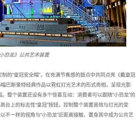
小恐龙》公共艺术装置
的“皇冠安全帽”，在充满节奏感的鼓点中共同点亮《戴皇冠
35幅巴斯奎特经典作品以霓虹灯光艺术的形式亮相，呈现光影
。整个装置还设有多个惊喜互动：消费者可以跟随“小恐龙”的
在高台上的标志性“皇冠”按钮，控制整个装置音效与灯光的变
处以不一样的视角与“小恐龙”近距离接触，置身其中成为公共艺