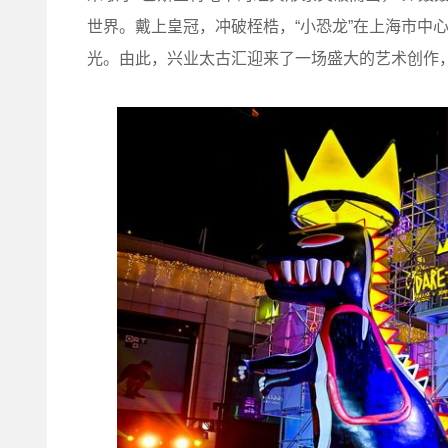
世界。戴上皇冠，冲破桎梏，“小恐龙”在上海市中
光。由此，兴业太古汇迎来了一场盛大的艺术创作