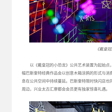
《戴皇冠
以《戴皇冠的小恐龙》公共艺术装置为起始点，巴
幅巴斯奎特经典作品会以创意木箱涂鸦的形式与消
息在公共空间中持续蔓延。巴斯奎特限时快闪店也
周边，兴业太古汇摩都会会员更有独家惊喜礼遇。