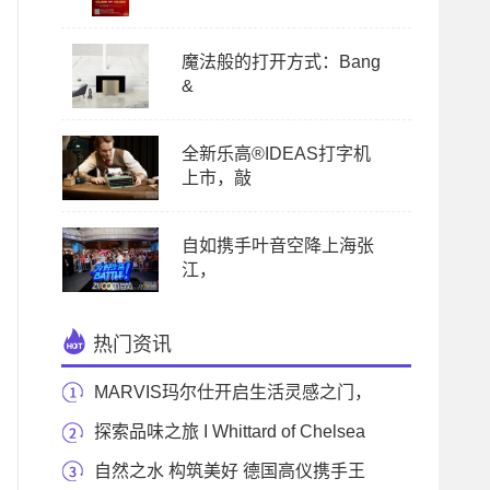
魔法般的打开方式：Bang
&
全新乐高®IDEAS打字机
上市，敲
自如携手叶音空降上海张
江，
热门资讯
MARVIS玛尔仕开启生活灵感之门，
邀你一起拼装灵
探索品味之旅 I Whittard of Chelsea
线下快闪店登陆上
自然之水 构筑美好 德国高仪携手王