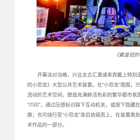
《戴皇冠的
开幕派对当晚，兴业太古汇邀请来宾戴上特别定制
的小恐龙》大型公共艺术装置。在“小恐龙”周围，
流动的艺术空间，塑造充满鲜活色彩的繁华都市氛围
“爪印”，通过压感标识踩下互动机关，或按下隐藏
换；也可绕行至“小恐龙”身后拾级而上，在装置高
术作品的一部分。