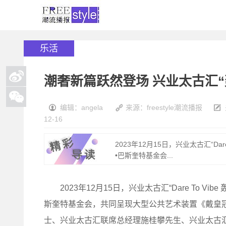
乐活
潮奢新篇跃然登场 兴业太古汇
编辑：angela
来源：freestyle潮流播报
12-16
2023年12月15日，兴业太古汇“D
•巴斯奎特基金会...
2023年12月15日，兴业太古汇“Dare To V
斯奎特基金会，共同呈现大型公共艺术装置《戴皇冠
士、兴业太古汇联席总经理施桂攀先生、兴业太古汇