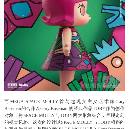
而MEGA SPACE MOLLY首与超现实主义艺术家Gary
Baseman的合作以Gary Baseman 的经典作品TOBY作为创作
对象，将SPACE MOLLY与TOBY两大形象结合，呈现奇幻
的视觉风格。这次的设计以SPACE MOLLY与TOBY相遇的