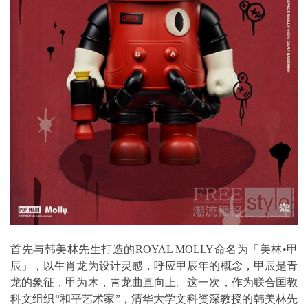
首先与韩美林先生打造的ROYAL MOLLY命名为「美林•甲
辰」，以生肖龙为设计灵感，呼应甲辰年的概念，甲辰是青
龙的象征，甲为木，青龙曲直向上。这一次，作为联合国教
科文组织“和平艺术家”，清华大学文科资深教授的韩美林先