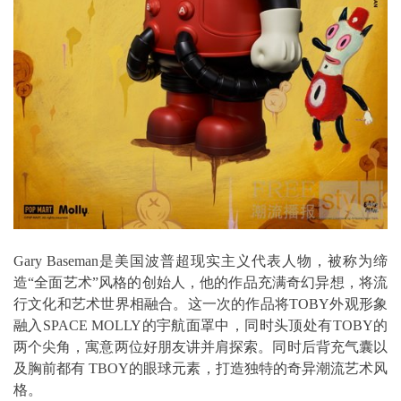
Gary Baseman是美国波普超现实主义代表人物，被称为缔
造“全面艺术”风格的创始人，他的作品充满奇幻异想，将流
行文化和艺术世界相融合。这一次的作品将TOBY外观形象
融入SPACE MOLLY的宇航面罩中，同时头顶处有TOBY的
两个尖角，寓意两位好朋友讲并肩探索。同时后背充气囊以
及胸前都有 TBOY的眼球元素，打造独特的奇异潮流艺术风
格。