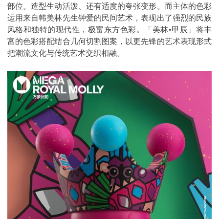
部位。造型生动活泼、还有适度的夸张变形。而主体的色彩
运用来自韩美林先生钟爱的民间艺术，表现出了强烈的民族
风格和独特的现代性，极富东方色彩。「美林•甲辰」将丰
富的色彩搭配结合几何切割图案，以更先锋的艺术表现形式
把潮流文化与传统艺术交织相融。