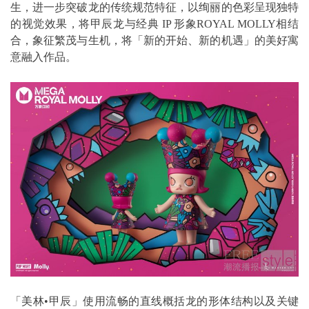
生，进一步突破龙的传统规范特征，以绚丽的色彩呈现独特
的视觉效果，将甲辰龙与经典 IP 形象ROYAL MOLLY相结
合，象征繁茂与生机，将「新的开始、新的机遇」的美好寓
意融入作品。
「美林•甲辰」使用流畅的直线概括龙的形体结构以及关键