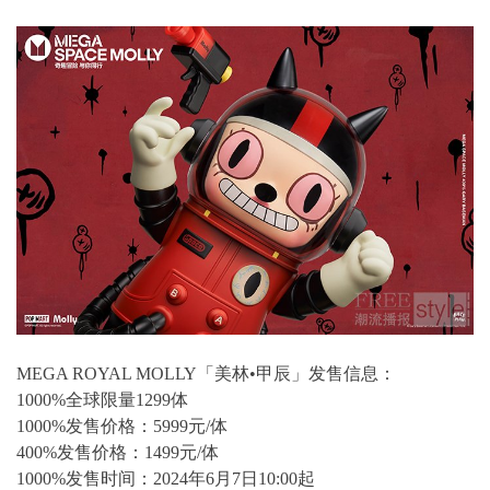
MEGA ROYAL MOLLY「美林•甲辰」发售信息：
1000%全球限量1299体
1000%发售价格：5999元/体
400%发售价格：1499元/体
1000%发售时间：2024年6月7日10:00起