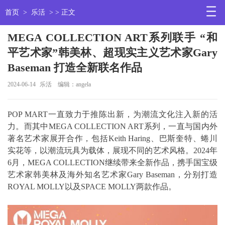
首页
>
乐活
> > 正文
MEGA COLLECTION ART系列联手 “和
平艺术家”韩美林、超现实主义艺术家Gary
Baseman 打造全新联名作品
2024-06-14
乐活
编辑：angela
POP MART一直致力于推陈出新，为潮流文化注入新的活
力。而其中MEGA COLLECTION ART系列，一直与国内外
著名艺术家展开合作，包括Keith Haring、巴斯奎特、蜷川
实花等，以潮流玩具为载体，展现不同的艺术风格。2024年
6月，MEGA COLLECTION继续带来全新作品，携手国宝级
艺术家韩美林及海外知名艺术家Gary Baseman，分别打造
ROYAL MOLLY以及SPACE MOLLY两款作品。