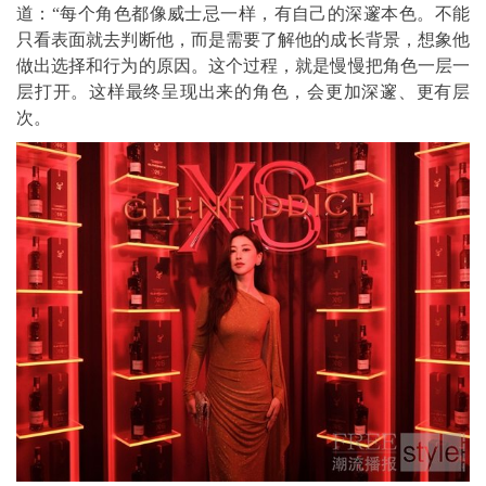
道：“每个角色都像威士忌一样，有自己的深邃本色。不能
只看表面就去判断他，而是需要了解他的成长背景，想象他
做出选择和行为的原因。这个过程，就是慢慢把角色一层一
层打开。这样最终呈现出来的角色，会更加深邃、更有层
次。