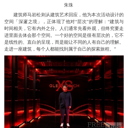
朱珠
建筑师马岩松则从建筑艺术回应，他为本次活动设计的
空间「深邃之境」，正体现了他对“层次”的理解：“建筑与
时间相关，它有内外之分。人们通常先看外观，但终究要走
进里面去体会那个空间。一个好的空间是很有层次的，它不
是线性的、直白的呈现，而是能让不同的人有自己的理解。
走进一座建筑，每个人都能找到属于自己的探索旅程。”