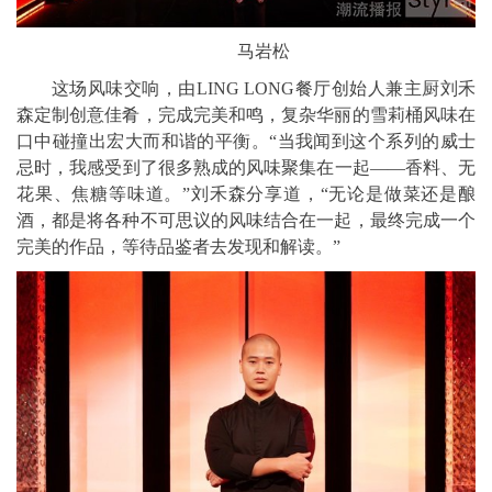
马岩松
这场风味交响，由LING LONG餐厅创始人兼主厨刘禾
森定制创意佳肴，完成完美和鸣，复杂华丽的雪莉桶风味在
口中碰撞出宏大而和谐的平衡。“当我闻到这个系列的威士
忌时，我感受到了很多熟成的风味聚集在一起——香料、无
花果、焦糖等味道。”刘禾森分享道，“无论是做菜还是酿
酒，都是将各种不可思议的风味结合在一起，最终完成一个
完美的作品，等待品鉴者去发现和解读。”