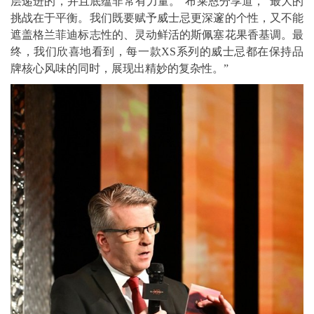
层递进的，并且底蕴非常有力量。”布莱恩分享道，“最大的
挑战在于平衡。我们既要赋予威士忌更深邃的个性，又不能
遮盖格兰菲迪标志性的、灵动鲜活的斯佩塞花果香基调。最
终，我们欣喜地看到，每一款XS系列的威士忌都在保持品
牌核心风味的同时，展现出精妙的复杂性。”