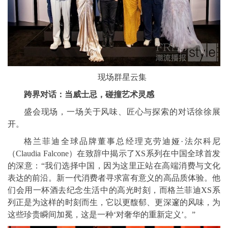
现场群星云集
跨界对话：当威士忌，碰撞艺术灵感
盛会现场，一场关于风味、匠心与探索的对话徐徐展
开。
格兰菲迪全球品牌董事总经理克劳迪娅·法尔科尼
（Claudia Falcone）在致辞中揭示了XS系列在中国全球首发
的深意：“我们选择中国，因为这里正站在高端消费与文化
表达的前沿。新一代消费者寻求富有意义的高品质体验。他
们会用一杯酒去纪念生活中的高光时刻，而格兰菲迪XS系
列正是为这样的时刻而生，它以更馥郁、更深邃的风味，为
这些珍贵瞬间加冕，这是一种‘对奢华的重新定义’。”