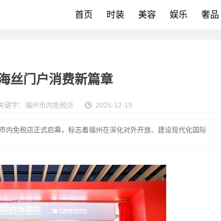
首页
时装
美容
娱乐
奢品
启海丝门户消费新篇章
关键字：
福州市内免税店
2025-12-19
的福州市内免税店正式启幕，标志着福州在深化对外开放、建设现代化国际