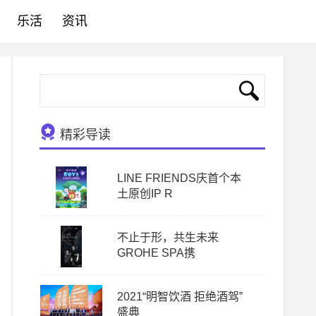
乐活
资讯
精彩导读
LINE FRIENDS庆首个本
土原创IP R
不止于形，共生未来
GROHE SPA携
2021“明智饮酒 拒绝酒驾”
盛典