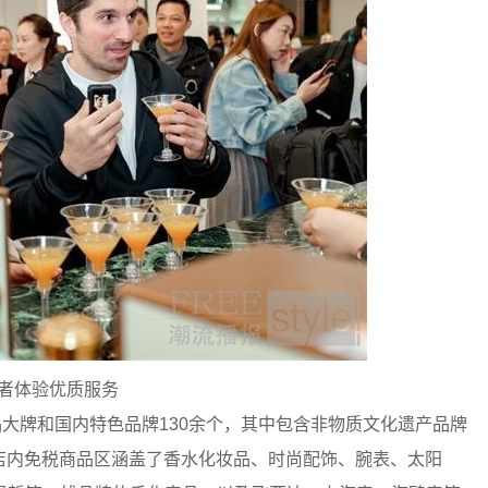
者体验优质服务
品大牌和国内特色品牌130余个，其中包含非物质文化遗产品牌
。店内免税商品区涵盖了香水化妆品、时尚配饰、腕表、太阳