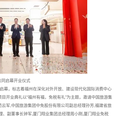
共同启幕开业仪式
正式启幕，标志着福州在深化对外开放、建设现代化国际消费中心
目开业典礼以“福州有福，免税有礼”为主题，邀请中国旅游集
云军,中国旅游集团中免股份有限公司副总经理孙芳,福建省旅
理、副董事长钟军,厦门翔业集团总经理周小刚,厦门翔业免税