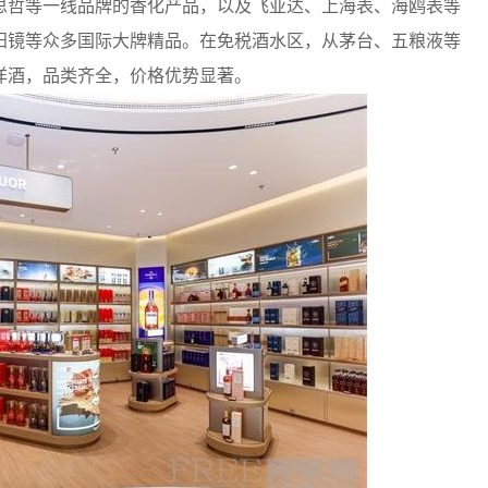
思哲等一线品牌的香化产品，以及飞亚达、上海表、海鸥表等
阳镜等众多国际大牌精品。在免税酒水区，从茅台、五粮液等
洋酒，品类齐全，价格优势显著。