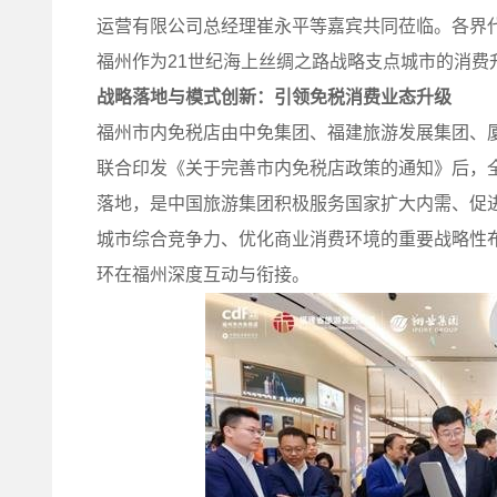
运营有限公司总经理崔永平等嘉宾共同莅临。各界
福州作为21世纪海上丝绸之路战略支点城市的消费
战略落地与模式创新：引领免税消费业态升级
福州市内免税店由中免集团、福建旅游发展集团、厦
联合印发《关于完善市内免税店政策的通知》后，
落地，是中国旅游集团积极服务国家扩大内需、促
城市综合竞争力、优化商业消费环境的重要战略性
环在福州深度互动与衔接。