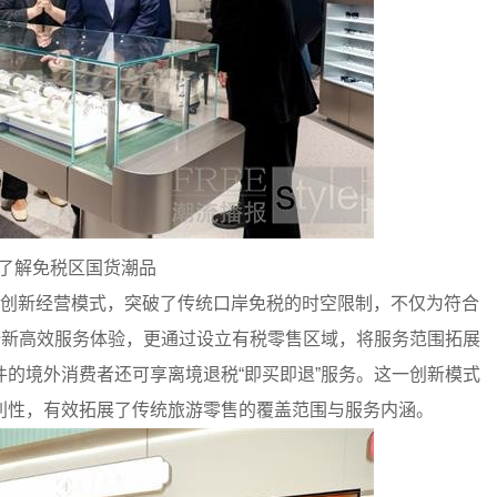
了解免税区国货潮品
上”的创新经营模式，突破了传统口岸免税的时空限制，不仅为符合
全新高效服务体验，更通过设立有税零售区域，将服务范围拓展
的境外消费者还可享离境退税“即买即退”服务。这一创新模式
利性，有效拓展了传统旅游零售的覆盖范围与服务内涵。