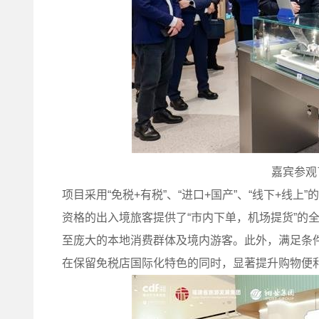
嘉宾参观
项目采用“免税+有税”、“进口+国产”、“线下+线
资格的出入境旅客提供了“市内下单，机场提货”的
至庞大的本地消费群体及境内游客。此外，满足条件
在保留免税店国际化特色的同时，显著提升购物便