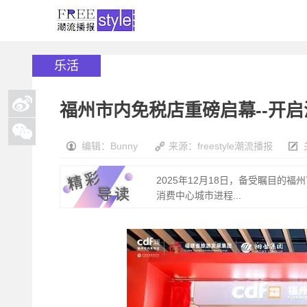
乐活
福州市内免税店重磅启幕--开
编辑：Bunny
来源：freestyle潮流播报
2025年12月18日，备受瞩目
消费中心城市进程...