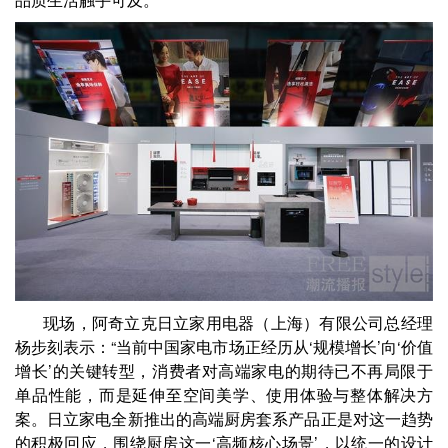
现场，阿奇立克日立家用电器（上海）有限公司总经理
杨步刻表示：“当前中国家电市场正经历从‘规模增长’向‘价值
增长’的关键转型，消费者对高端家电的期待已不再局限于
单品性能，而是延伸至空间美学、使用体验与整体解决方
案。日立家电全新推出的高端厨房套系产品正是对这一趋势
的积极回应，围绕厨房这一‘高频核心场景’，以统一的设计