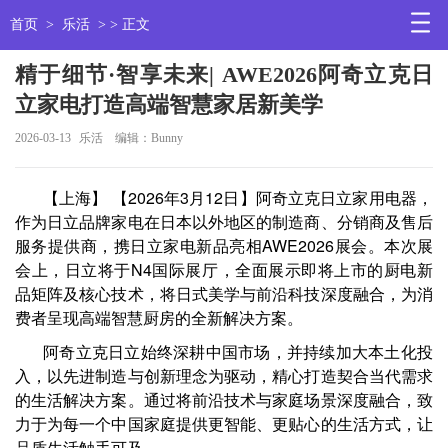
首页
>
乐活
> > 正文
精于细节·智享未来| AWE2026阿奇立克日
立家电打造高端智慧家居新美学
2026-03-13
乐活
编辑：Bunny
【上海】 【2026年3月12日】阿奇立克日立家用电器，
作为日立品牌家电在日本以外地区的制造商、分销商及售后
服务提供商，携日立家电新品亮相AWE2026展会。本次展
会上，日立将于N4国际展厅，全面展示即将上市的厨电新
品矩阵及核心技术，将日式美学与前沿科技深度融合，为消
费者呈现高端智慧厨房的全新解决方案。
阿奇立克日立始终深耕中国市场，并持续加大本土化投
入，以先进制造与创新理念为驱动，精心打造契合当代需求
的生活解决方案。通过将前沿技术与家庭场景深度融合，致
力于为每一个中国家庭提供更智能、更贴心的生活方式，让
品质生活触手可及。