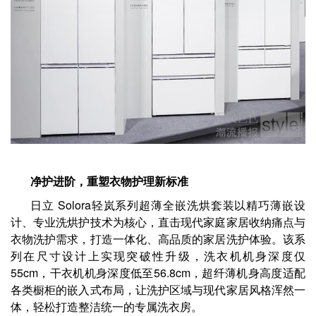
净护进阶，重塑衣物护理新标准
日立 Solora轻岚系列超薄全嵌洗烘套装以精巧薄嵌设
计、专业洗烘护技术为核心，直击现代家庭家居收纳痛点与
衣物洗护需求，打造一体化、高品质的家居洗护体验。该系
列在尺寸设计上实现突破性升级，洗衣机机身深度仅
55cm，干衣机机身深度低至56.8cm，超纤薄机身高度适配
各类橱柜的嵌入式布局，让洗护区域与现代家居风格浑然一
体，轻松打造整洁统一的专属洗衣房。