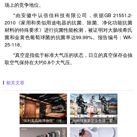
场上的竞争地位。
*由安徽中认倍佳科技有限公司，依据GB 21551.2-
2010《家用和类似用途电器的抗菌、除菌、净化功能抗菌
材料的特殊要求》进行抗菌性能检测，被证明对大肠埃希氏
菌和金黄色葡萄球菌的抗菌率达99.99%。报告编号：WA-
25-118。
*真空是指低于标准大气压的状态，日立的真空保存会抽
取空气保持在大约0.8个大气压。
相关文章
“保利美高梅博物馆”《丝路》大展最后
当科技重新定义生活，爱尔威Airwheel正在