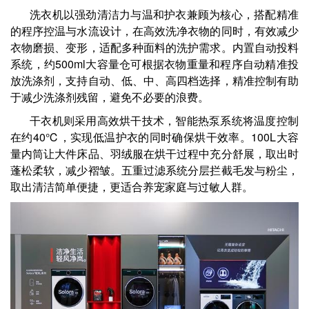
洗衣机以强劲清洁力与温和护衣兼顾为核心，搭配精准
的程序控温与水流设计，在高效洗净衣物的同时，有效减少
衣物磨损、变形，适配多种面料的洗护需求。内置自动投料
系统，约500ml大容量仓可根据衣物重量和程序自动精准投
放洗涤剂，支持自动、低、中、高四档选择，精准控制有助
于减少洗涤剂残留，避免不必要的浪费。
干衣机则采用高效烘干技术，智能热泵系统将温度控制
在约40℃，实现低温护衣的同时确保烘干效率。100L大容
量内筒让大件床品、羽绒服在烘干过程中充分舒展，取出时
蓬松柔软，减少褶皱。五重过滤系统分层拦截毛发与粉尘，
取出清洁简单便捷，更适合养宠家庭与过敏人群。