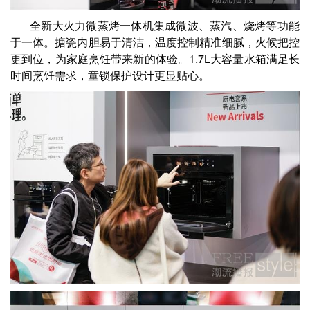
全新大火力微蒸烤一体机集成微波、蒸汽、烧烤等功能
于一体。搪瓷内胆易于清洁，温度控制精准细腻，火候把控
更到位，为家庭烹饪带来新的体验。1.7L大容量水箱满足长
时间烹饪需求，童锁保护设计更显贴心。