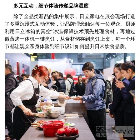
多元互动，细节体验传递品牌温度
除了全品类新品的集中展示，日立家电在展会现场打造
了多重沉浸式互动体验，让品牌理念触达每一位观众。厨师
利用日立冰箱的真空*冰温保鲜技术预先处理食材，再通过
微蒸烤一体机一键烹饪，从食材储存到烹饪上桌，每一个环
节都让观众亲身体验到细节设计如何提升日常饮食品质。