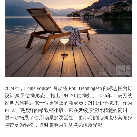
2024年，Louis Poulsen 首次将 Poul Henningsen 的标志性台灯
设计赋予便携形态，推出 PH 2/1 便携灯。2026年，该无线
经典系列将迎来一位更轻盈的新成员：PH 1/1 便携灯。作为
PH 2/1 便携灯的精致缩小版，它在延续原设计精髓的同时，
进一步拓展了使用场景的灵活性。更小巧的比例也令其随身
携带更为轻松，随时随地为生活点亮优质光影。