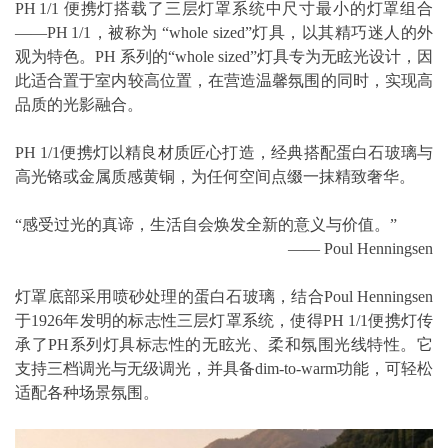
PH 1/1 便携灯搭载了三层灯罩系统中尺寸最小的灯罩组合
——PH 1/1，被称为 “whole sized”灯具，以其精巧迷人的外
观为特色。PH 系列的“whole sized”灯具专为无眩光设计，因
此适合置于室内较高位置，在营造温馨氛围的同时，实现高
品质的光影融合。
PH 1/1便携灯以精良材质匠心打造，经典搭配蛋白石玻璃与
高光铬或金属质感黄铜，为任何空间点缀一抹精致奢华。
“感受过光的真谛，生活自会焕发全新的意义与价值。”
—— Poul Henningsen
灯罩底部采用喷砂处理的蛋白石玻璃，结合Poul Henningsen
于1926年发明的标志性三层灯罩系统，使得PH 1/1便携灯传
承了PH系列灯具标志性的无眩光、柔和氛围光线特性。它
支持三档调光与无级调光，并具备dim-to-warm功能，可轻松
适配各种场景氛围。