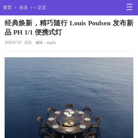
首页
>
乐活
> > 正文
经典焕新，精巧随行 Louis Poulsen 发布新
品 PH 1/1 便携式灯
2026-07-07
乐活
编辑：angela