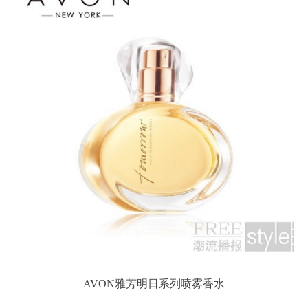
AVON雅芳明日系列喷雾香水