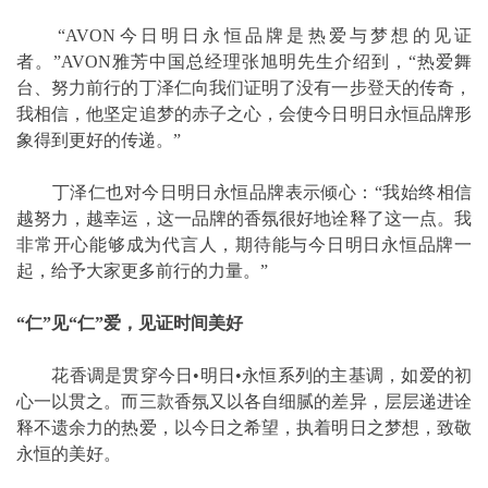
“AVON今日明日永恒品牌是热爱与梦想的见证
者。”AVON雅芳中国总经理张旭明先生介绍到，“热爱舞
台、努力前行的丁泽仁向我们证明了没有一步登天的传奇，
我相信，他坚定追梦的赤子之心，会使今日明日永恒品牌形
象得到更好的传递。”
丁泽仁也对今日明日永恒品牌表示倾心：“我始终相信
越努力，越幸运，这一品牌的香氛很好地诠释了这一点。我
非常开心能够成为代言人，期待能与今日明日永恒品牌一
起，给予大家更多前行的力量。”
“仁”见“仁”爱，见证时间美好
花香调是贯穿今日•明日•永恒系列的主基调，如爱的初
心一以贯之。而三款香氛又以各自细腻的差异，层层递进诠
释不遗余力的热爱，以今日之希望，执着明日之梦想，致敬
永恒的美好。