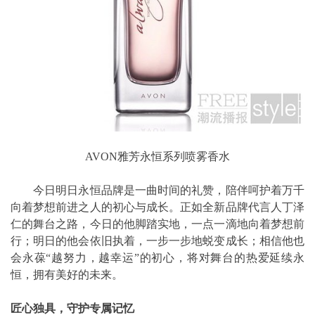
AVON雅芳永恒系列喷雾香水
今日明日永恒品牌是一曲时间的礼赞，陪伴呵护着万千
向着梦想前进之人的初心与成长。正如全新品牌代言人丁泽
仁的舞台之路，今日的他脚踏实地，一点一滴地向着梦想前
行；明日的他会依旧执着，一步一步地蜕变成长；相信他也
会永葆“越努力，越幸运”的初心，将对舞台的热爱延续永
恒，拥有美好的未来。
匠心独具，守护专属记忆