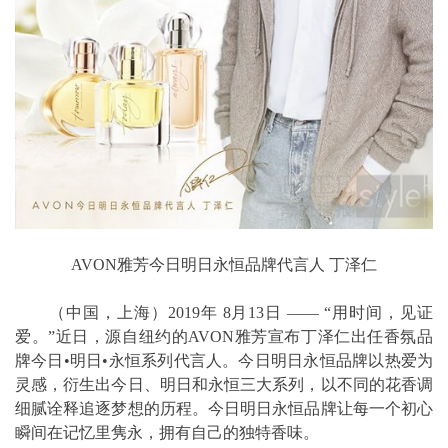
AVON雅芳今日明日永恒品牌代言人 丁泽仁
（中国，上海）2019年 8月13日 —— “用时间，见证
爱。”近日，源自纽约的AVON雅芳宣布丁泽仁出任香氛品
牌今日•明日•永恒系列代言人。今日明日永恒品牌以热爱为
灵感，衍生出今日、明日和永恒三大系列，以不同的花香调
细腻诠释追逐梦想的历程。今日明日永恒品牌让每一个初心
瞬间在记忆里隽永，拥有自己的独特香味。