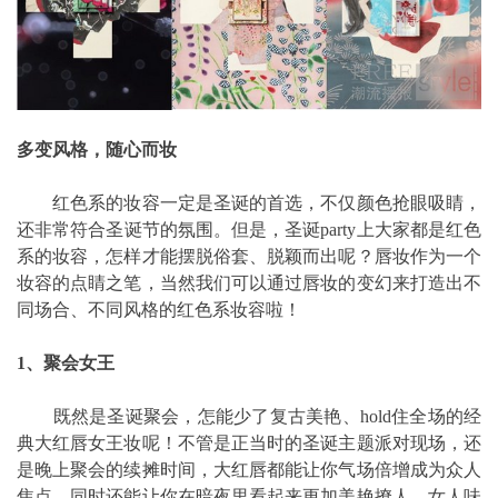
多变风格，随心而妆
红色系的妆容一定是圣诞的首选，不仅颜色抢眼吸睛，
还非常符合圣诞节的氛围。但是，圣诞party上大家都是红色
系的妆容，怎样才能摆脱俗套、脱颖而出呢？唇妆作为一个
妆容的点睛之笔，当然我们可以通过唇妆的变幻来打造出不
同场合、不同风格的红色系妆容啦！
1、聚会女王
既然是圣诞聚会，怎能少了复古美艳、hold住全场的经
典大红唇女王妆呢！不管是正当时的圣诞主题派对现场，还
是晚上聚会的续摊时间，大红唇都能让你气场倍增成为众人
焦点，同时还能让你在暗夜里看起来更加美艳撩人、女人味