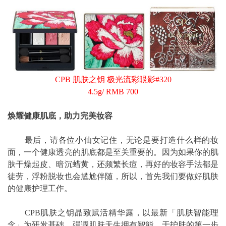
CPB 肌肤之钥 极光流彩眼影#320
4.5g/ RMB 700
焕耀健康肌底，助力完美妆容
最后，请各位小仙女记住，无论是要打造什么样的妆
面，一个健康透亮的肌底都是至关重要的。因为如果你的肌
肤干燥起皮、暗沉蜡黄，还频繁长痘，再好的妆容手法都是
徒劳，浮粉脱妆也会尴尬伴随，所以，首先我们要做好肌肤
的健康护理工作。
CPB肌肤之钥晶致赋活精华露，以最新「肌肤智能理
念」为研发基础，强调肌肤天生拥有智能，于护肤的第一步