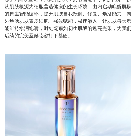
从肌肤根源为细胞营造健康的生长环境，由内启动唤醒肌肤
的原生智能循环，提升肌肤自我抵御、修复、焕活能力，向
外焕活肌肤表皮细胞，强效赋能，极速渗入，让肌肤每天都
能维持水润饱满，时刻绽耀如初生肌般的透亮光采，为我们
后续的完美圣诞妆容打下基础。