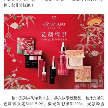
物，都非常惊艳！
整个系列从彩妆到护肤，共六款限量新品，包括光魅幻
色唇膏限定511# 512#、极光流彩眼影320#、光颜粉蜜