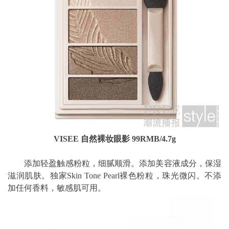
VISEE 自然裸妆眼影 99RMB/4.7g
添加轻盈触感粉粒，细腻顺滑。添加美容液成分，保湿
滋润肌肤。独家Skin Tone Pearl裸色粉粒，珠光微闪。不添
加任何香料，敏感肌可用。