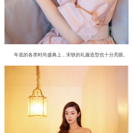
年底的各类时尚盛典上，宋轶的礼服造型也十分亮眼。