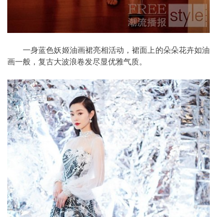
一身蓝色妖姬油画裙亮相活动，裙面上的朵朵花卉如油
画一般，复古大波浪卷发尽显优雅气质。