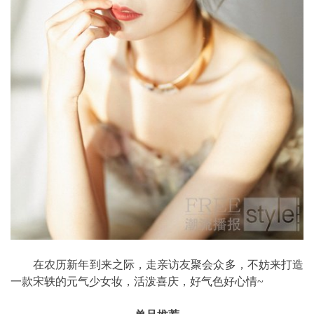
在农历新年到来之际，走亲访友聚会众多，不妨来打造
一款宋轶的元气少女妆，活泼喜庆，好气色好心情~