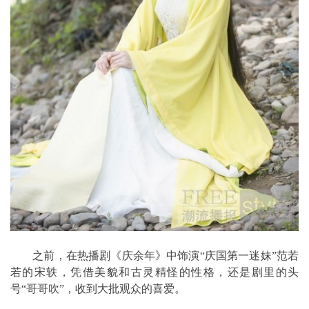
之前，在热播剧《庆余年》中饰演“庆国第一迷妹”范若
若的宋轶，凭借美貌和古灵精怪的性格，还是剧里的头
号“哥哥吹”，收到大批观众的喜爱。