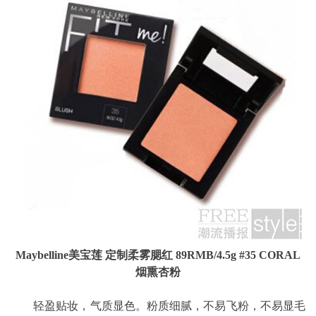
Maybelline美宝莲 定制柔雾腮红 89RMB/4.5g #35 CORAL
烟熏杏粉
轻盈贴妆，气质显色。粉质细腻，不易飞粉，不易显毛