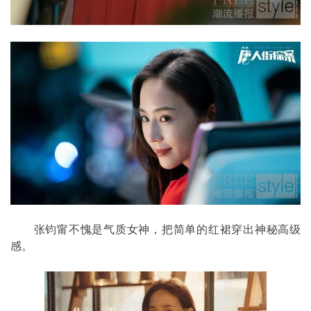
张钧甯不愧是气质女神，把简单的红裙穿出神秘高级
感。