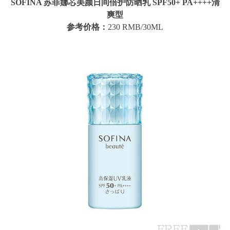
SOFINA 苏菲娜芯美颜日间倍护防晒乳 SPF50+ PA++++清
爽型
参考价格：
230 RMB/30ML