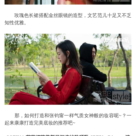
玫瑰色长裙搭配金丝眼镜的造型，文艺范儿十足又不乏
知性优雅。
那，如何打造和张钧甯一样气质女神般的妆容呢~？一
起来康康打造完美底妆的推荐吧~