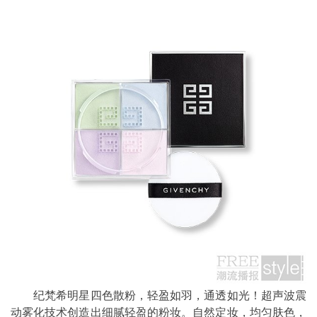
纪梵希明星四色散粉，轻盈如羽，通透如光！超声波震
动雾化技术创造出细腻轻盈的粉妆。自然定妆，均匀肤色，