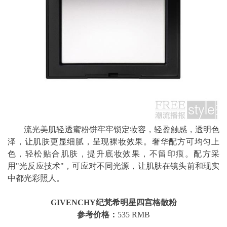
流光美肌轻透蜜粉饼牢牢锁定妆容，轻盈触感，透明色
泽，让肌肤更显细腻，呈现裸妆效果。奢华配方可均匀上
色，轻松贴合肌肤，提升底妆效果，不留印痕。配方采
用"光反应技术"，可应对不同光源，让肌肤在镜头前和现实
中都光彩照人。
GIVENCHY纪梵希明星四宫格散粉
参考价格：
535 RMB