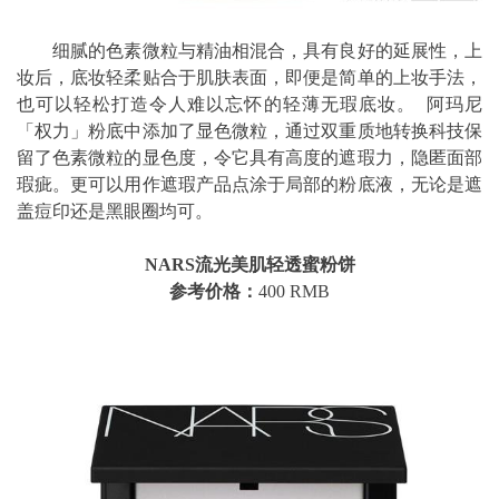
细腻的色素微粒与精油相混合，具有良好的延展性，上
妆后，底妆轻柔贴合于肌肤表面，即便是简单的上妆手法，
也可以轻松打造令人难以忘怀的轻薄无瑕底妆。 阿玛尼
「权力」粉底中添加了显色微粒，通过双重质地转换科技保
留了色素微粒的显色度，令它具有高度的遮瑕力，隐匿面部
瑕疵。更可以用作遮瑕产品点涂于局部的粉底液，无论是遮
盖痘印还是黑眼圈均可。
NARS流光美肌轻透蜜粉饼
参考价格：
400 RMB