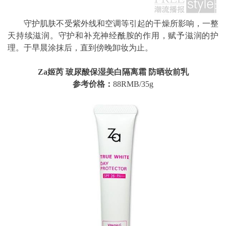
守护肌肤不受紫外线和空调等引起的干燥所影响，一整
天持续滋润。守护和补充神经酰胺的作用，赋予滋润的护
理。于早晨涂抹后，直到傍晚卸妆为止。
Za姬芮 玻尿酸保湿美白隔离霜 防晒妆前乳
参考价格：
88RMB/35g