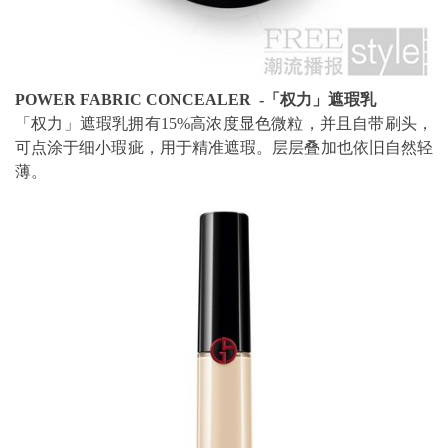
POWER FABRIC CONCEALER -「权力」遮瑕乳
「权力」遮瑕乳拥有15%高浓度显色微粒，并且自带刷头，
可点涂于细小瑕疵，用于精准遮瑕。层层叠加也依旧自然轻
薄。