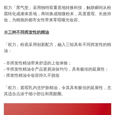
权力「黑气垫」采用独特双重质地转换科技，触肤瞬间从粉
霜转化成液体质地，再转换成细微粉末，高度遮瑕、长效持
妆，为精致的都市女性带来零瑕哑光妆容。
※
三种不同挥发性的精油
「权力」粉底采用创新配方，融入三组具有不同挥发性的精
油：
- 非挥发性精油带来舒适的上妆体验；
- 半挥发性精油令产品更易涂抹均匀，具有极佳的延展性；
- 挥发性精油令妆容持久不脱妆
「权力」遮瑕乳内含护肤精油，令其具有极佳的延展性，尤
其适合点涂于细小部位和黑眼圈。