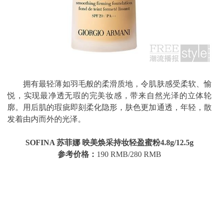
拥有最轻薄如羽毛般的柔滑质地，令肌肤感受柔软、愉
悦，实现最净透无瑕的完美妆感，带来自然光泽的
立体轮
廓。用后肌的瑕疵即刻柔化隐形，肤色更加通透，年轻，散
发着由内而外的光泽。
SOFINA 苏菲娜 映美焕采持妆轻盈蜜粉4.8g/12.5g
参考价格：
190 RMB/280 RMB