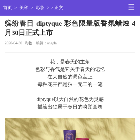
首页
>
美容
>
彩妆
> > 正文
缤纷春日 diptyque 彩色限量版香氛蜡烛 4
月30日正式上市
2020-04-30
彩妆
编辑：angela
花，是春天的主角
色彩与香气是它关于春天的记忆
在大自然的调色盘上
每种花卉都是独一无二的一笔
diptyque以大自然的花色为灵感
描绘出独属于春日的嗅觉画卷