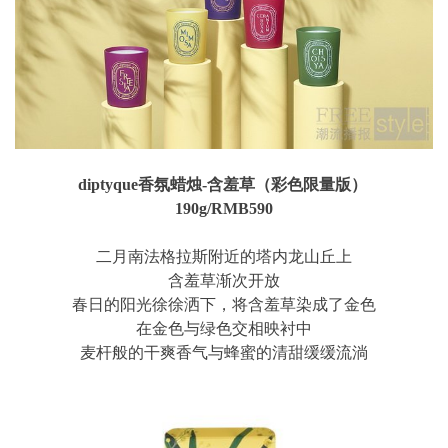
diptyque香氛蜡烛-含羞草（彩色限量版）
190g/RMB590
二月南法格拉斯附近的塔内龙山丘上
含羞草渐次开放
春日的阳光徐徐洒下，将含羞草染成了金色
在金色与绿色交相映衬中
麦杆般的干爽香气与蜂蜜的清甜缓缓流淌