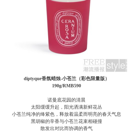
diptyque香氛蜡烛-小苍兰（彩色限量版）
190g/RMB590
诺曼底花园的清晨
太阳缓缓升起，阳光洒满新鲜花丛
小苍兰纯净的绛紫色，释放着温柔而明亮的春天气息
黑胡椒的辛香与小苍兰花束相碰撞
散发出对比而协调的香气