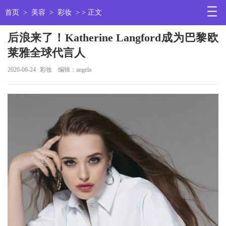
首页
>
美容
>
彩妆
> > 正文
后浪来了！Katherine Langford成为巴黎欧
莱雅全球代言人
2020-06-24
彩妆
编辑：angela