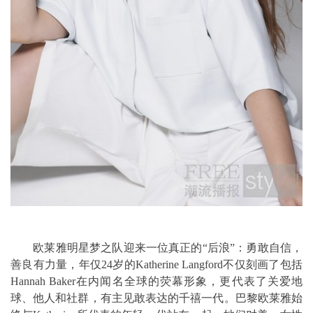
欧莱雅明星梦之队迎来一位真正的“后浪”：勇敢自信，
善良有力量，年仅24岁的Katherine Langford不仅刻画了包括
Hannah Baker在内闻名全球的荧幕形象，更代表了关爱地
球、他人和社群，有主见敢表达的千禧一代。巴黎欧莱雅始