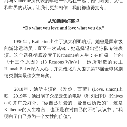
终与Katherine所代表的年轻一代站在一起，她们对美、女性
和世界的认识，让我们更加相信，我们都值得拥有。
从珀斯到好莱坞
“Do what you love and love what you do.”
1996年，Katherine出生于澳大利亚珀斯。她曾是国家级
的游泳运动员，直至一次试镜，她选择退出游泳队专注表
演。这个选择彻底改变了Katherine的人生：在红极一时的
《十三个原因》(13 Reasons Why)中，她所塑造的女主
Hannah Baker深入人心，并凭借此片入围了第75届金球奖剧
情类剧集最佳女主角奖。
2018年，她所主演的《爱你，西蒙》(Love, simon)上
映；2019年，她出演了众星云集的电影《利刃出鞘》(Knives
out) 并广受好评。“做自己所爱的，爱自己所做的”，这是
Katherine的人生格言，也正是在对自己的不断认识中，“我
明白了自己身为一个女性的价值”。