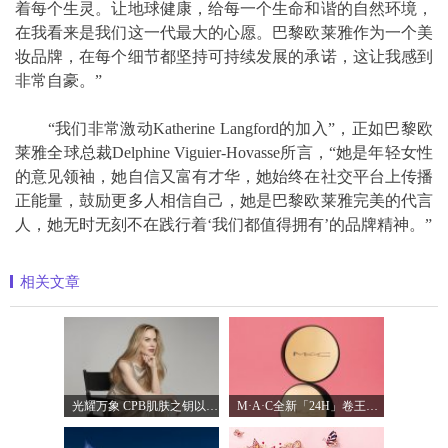
着每个生灵。让地球健康，给每一个生命和谐的自然环境，
在我看来是我们这一代最大的心愿。巴黎欧莱雅作为一个美
妆品牌，在每个细节都坚持可持续发展的承诺，这让我感到
非常自豪。”
“我们非常激动Katherine Langford的加入”，正如巴黎欧
莱雅全球总裁Delphine Viguier-Hovasse所言，“她是年轻女性
的意见领袖，她自信又富有才华，她始终在社交平台上传播
正能量，鼓励更多人相信自己，她是巴黎欧莱雅完美的代言
人，她无时无刻不在践行着‘我们都值得拥有’的品牌精神。”
相关文章
光耀万象 CPB肌肤之钥以镜头记录妮可·基
M·A·C全新「24H」卷王金气垫中国首发 实