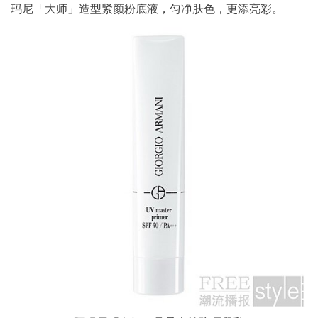
玛尼「大师」造型紧颜粉底液，匀净肤色，更添亮彩。