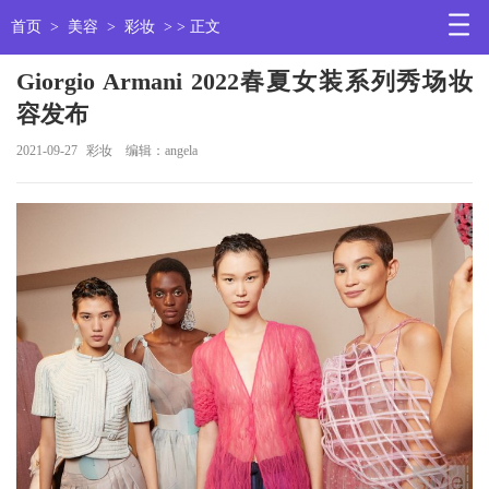
首页
>
美容
>
彩妆
> > 正文
Giorgio Armani 2022春夏女装系列秀场妆
容发布
2021-09-27
彩妆
编辑：angela