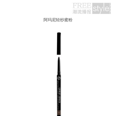
阿玛尼轻纱蜜粉