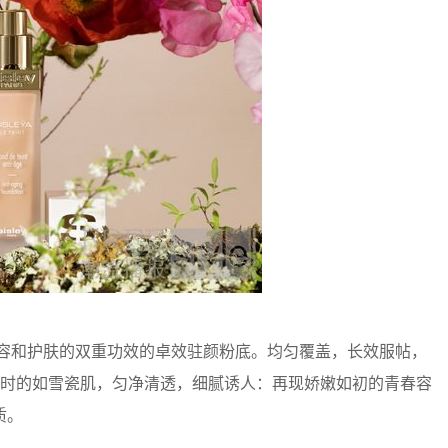
容和护肤的双重功效的卓效驻颜粉底。均匀覆盖，长效服帖，
小时的如雪瓷肌，匀净清透，细腻诱人：再现娇嫩如初的青春容
质。