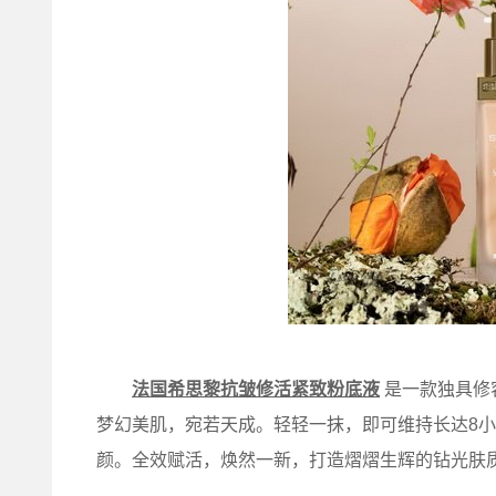
法国希思黎抗皱修活紧致粉底液
是一款独具修
梦幻美肌，宛若天成。轻轻一抹，即可维持长达8
颜。全效赋活，焕然一新，打造熠熠生辉的钻光肤