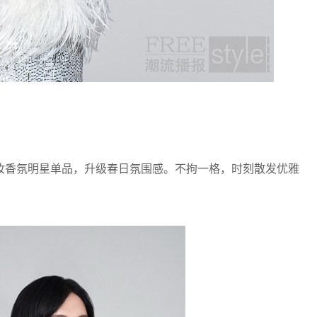
香氛明星单品，升级春日氛围感。不拘一格，时刻散发优雅