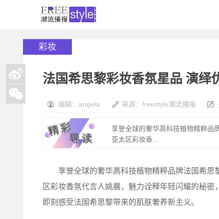
彩妆
法国希思黎彩妆香氛星品 演绎
编辑：angela
来源：freestyle潮流播报
享誉全球的奢华高科技植物精粹品
亚太区彩妆香...
享誉全球的奢华高科技植物精粹品牌法国希思黎
区彩妆香氛代言人姚晨，魅力诠释年轻闪耀的秘密
即刻感受法国希思黎带来的肌肤奢养新主义。