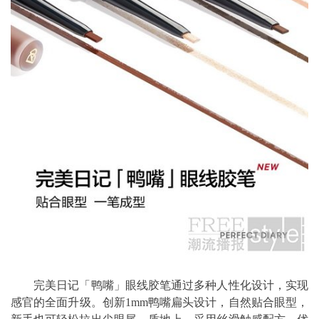
完美日记「鸭嘴」眼线胶笔通过多种人性化设计，实现
感官的全面升级。创新1mm鸭嘴扁头设计，自然贴合眼型，