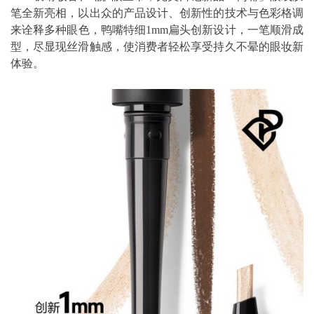
笔全新亮相，以出众的产品设计、创新性的技术与色彩格调
来诠释多种眼色，鸭嘴特细1mm扁头创新设计，一笔顺滑成
型，尽显现丝滑触感，使消费者轻松享受持久不晕的眼妆新
体验。