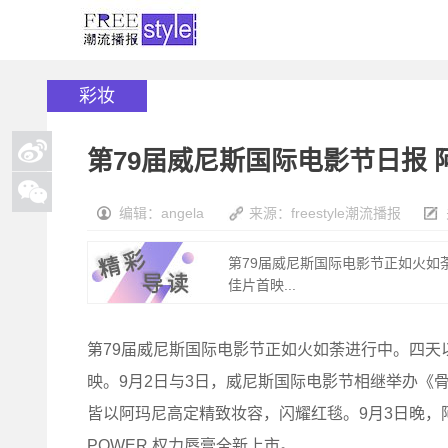
彩妆
第79届威尼斯国际电影节日报
编辑：angela
来源：freestyle潮流播报
第79届威尼斯国际电影节正如火如
佳片首映...
第79届威尼斯国际电影节正如火如荼进行中。四
映。9月2日与3日，威尼斯国际电影节相继举办《
皆以阿玛尼高定精致妆容，闪耀红毯。9月3日晚，
POWER 权力唇膏全新上市。