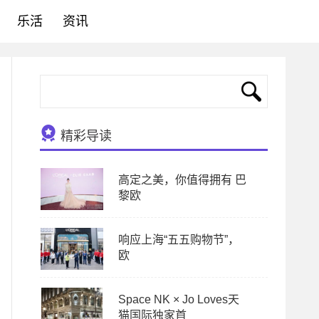
乐活
资讯
精彩导读
高定之美，你值得拥有 巴
黎欧
响应上海“五五购物节”，
欧
Space NK × Jo Loves天
猫国际独家首