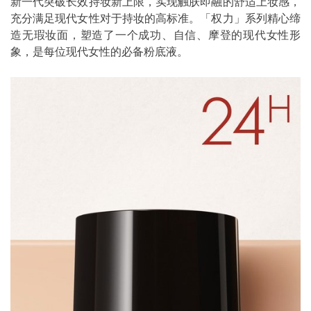
新一代突破长效持妆新上限，实现触肤即融的舒适上妆感，
充分满足现代女性对于持妆的高标准。「权力」系列精心缔
造无瑕妆面，塑造了一个成功、自信、摩登的现代女性形
象，是每位现代女性的必备粉底液。