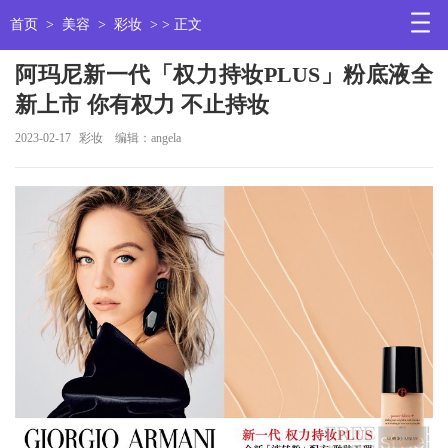
首页
>
美容
>
彩妆
> > 正文
阿玛尼新一代「权力持妆PLUS」粉底液全
新上市 你有权力 不止持妆
2023-02-17
彩妆
编辑：angela