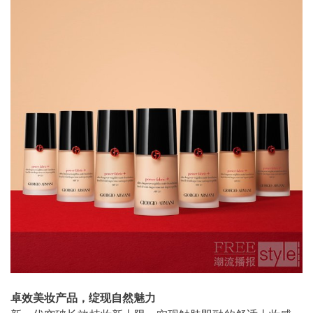
卓效美妆产品，绽现自然魅力