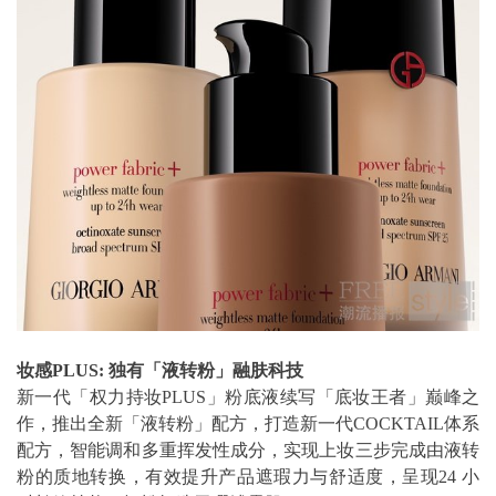
妆感PLUS: 独有「液转粉」融肤科技
新一代「权力持妆PLUS」粉底液续写「底妆王者」巅峰之
作，推出全新「液转粉」配方，打造新一代COCKTAIL体系
配方，智能调和多重挥发性成分，实现上妆三步完成由液转
粉的质地转换，有效提升产品遮瑕力与舒适度，呈现24 小