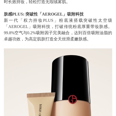
时长效持妆，轻松打造无瑕绒雾肌。
肤感PLUS: 突破性「AEROGEL」吸附科技
新一代「权力持妆PLUS」粉底液搭载突破性太空级
「AEROGEL」吸附科技，打破传统粉底厚重带妆肤感。
99.8%空气与0.2%吸附因子完美融合，达到百倍吸附油脂的
卓越功效，为高定肌肤打造全天丝滑柔嫩肤感。