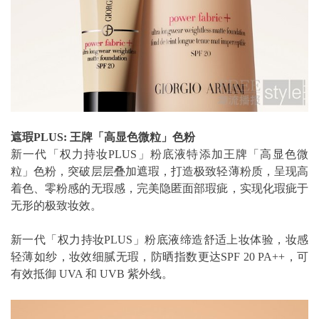
遮瑕PLUS: 王牌「高显色微粒」色粉
新一代「权力持妆PLUS」粉底液特添加王牌「高显色微
粒」色粉，突破层层叠加遮瑕，打造极致轻薄粉质，呈现高
着色、零粉感的无瑕感，完美隐匿面部瑕疵，实现化瑕疵于
无形的极致妆效。
新一代「权力持妆PLUS」粉底液缔造舒适上妆体验，妆感
轻薄如纱，妆效细腻无瑕，防晒指数更达SPF 20 PA++，可
有效抵御 UVA 和 UVB 紫外线。