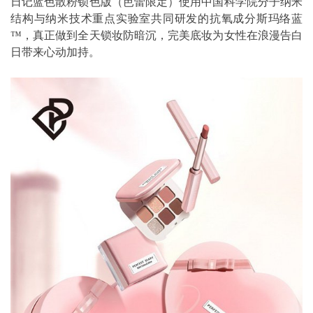
日记蓝色散粉锁色版（芭蕾限定）使用中国科学院分子纳米
结构与纳米技术重点实验室共同研发的抗氧成分斯玛络蓝
™，真正做到全天锁妆防暗沉，完美底妆为女性在浪漫告白
日带来心动加持。