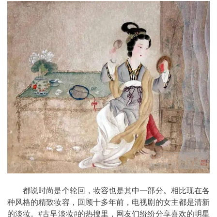
都说时尚是个轮回，妆容也是其中一部分。相比现在各
种风格的精致妆容，回顾十多年前，电视剧的女主都是清新
的淡妆。#古早淡妆#的热搜里，网友们纷纷分享喜欢的明星