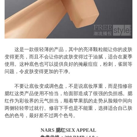
这是一款很轻薄的产品，其中的亮泽颗粒能让你的皮肤
变得更亮，而且不会让你的皮肤变得过于油腻，适合在夏季
使用。这种底色也可以提供良好的掩蔽痘痘，粉刺，雀斑等
问题，令皮肤变得更加的干净。
不要让底妆变成调色盘，不是说底妆厚重，而是指修容
腮红这类产品使用不恰当，给面部造成了很强的负担感。腮
红作为彩妆界的元气担当，顺着苹果肌的走势从脸颊中间向
两侧轻轻带过就行。修容下手也是不能重，选择适合自己肤
色的色号，最好差不过两个色号。
NARS 腮红SEX APPEAL