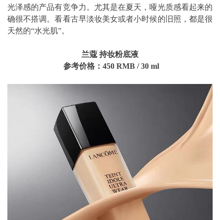
光泽感的产品有竞争力。尤其是在夏天，哑光质感看起来的
确很不搭调。看看古早淡妆美女或者小时候的旧照，都是很
天然的“水光肌”。
兰蔻
持妆
粉底
液
参考价格：450
RMB
/ 30
ml