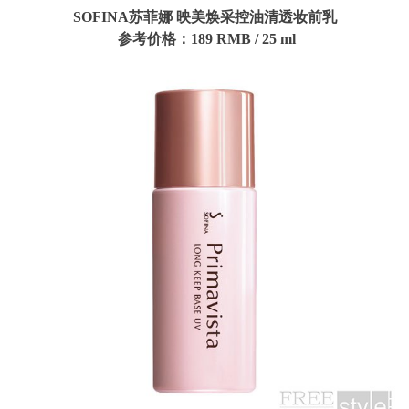
SOFINA
苏菲娜 映美焕采控油清透妆前乳
参考价格：189
RMB
/
25
ml