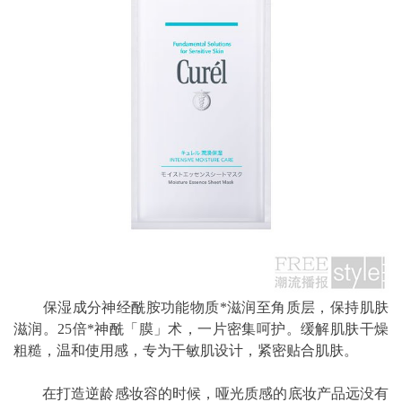
保湿成分神经酰胺功能物质*滋润至角质层，保持肌肤
滋润。25倍*神酰「膜」术，一片密集呵护。缓解肌肤干燥
粗糙，温和使用感，专为干敏肌设计，紧密贴合肌肤。
在打造逆龄感妆容的时候，哑光质感的底妆产品远没有