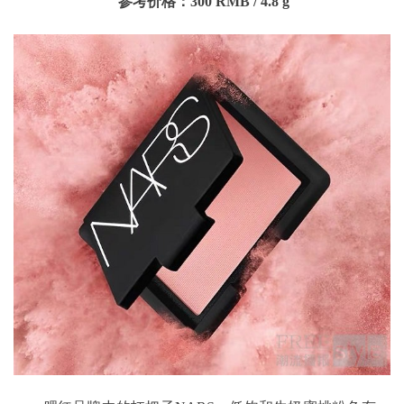
参考价格：300
RMB
/
4.8 g