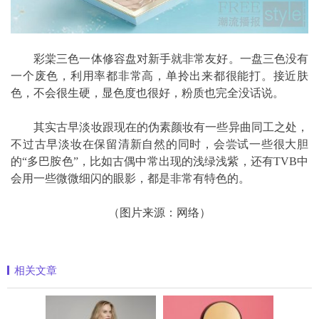
彩棠三色一体修容盘对新手就非常友好。一盘三色没有
一个废色，利用率都非常高，单拎出来都很能打。接近肤
色，不会很生硬，显色度也很好，粉质也完全没话说。
其实古早淡妆跟现在的伪素颜妆有一些异曲同工之处，
不过古早淡妆在保留清新自然的同时，会尝试一些很大胆
的“多巴胺色”，比如古偶中常出现的浅绿浅紫，还有TVB中
会用一些微微细闪的眼影，都是非常有特色的。
（图片来源：网络）
相关文章