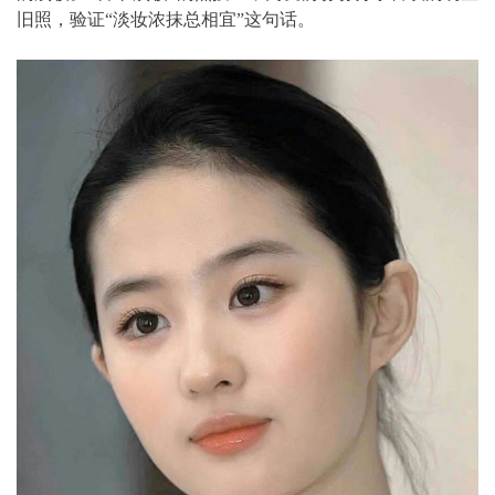
旧照，验证“淡妆浓抹总相宜”这句话。