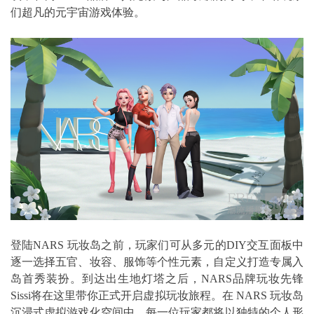
们超凡的元宇宙游戏体验。
登陆NARS 玩妆岛之前，玩家们可从多元的DIY交互面板中
逐一选择五官、妆容、服饰等个性元素，自定义打造专属入
岛首秀装扮。到达出生地灯塔之后，NARS品牌玩妆先锋
Sissi将在这里带你正式开启虚拟玩妆旅程。在 NARS 玩妆岛
沉浸式虚拟游戏化空间中，每一位玩家都将以独特的个人形