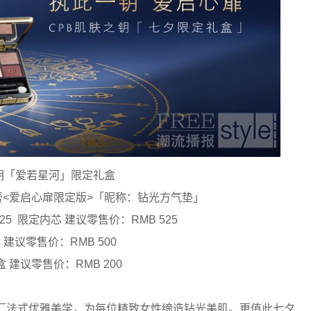
钥「爱若星河」限定礼盒
<爱启心扉限定版>「昵称：钻光方气垫」
25 限定内芯 建议零售价：RMB 525
建议零售价：RMB 500
 建议零售价：RMB 200
法式优雅美学，为每位精致女性缔造钻光美肌。更值此七夕