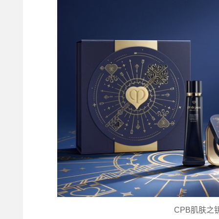
CPB肌肤之