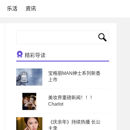
乐活
资讯
精彩导读
宝格丽MAN绅士系列新香
上市
美妆界重磅新闻！！！
Charlot
《庆余年》持续热播 长公
主李