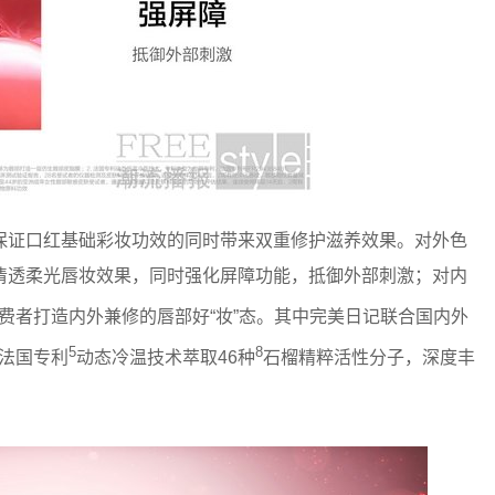
保证口红基础彩妆功效的同时带来双重修护滋养效果。对外色
清透柔光唇妆效果，同时强化屏障功能，抵御外部刺激；对内
费者打造内外兼修的唇部好“妆”态。其中完美日记联合国内外
5
8
法国专利
动态冷温技术萃取46种
石榴精粹活性分子，深度丰