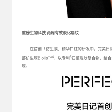
重磅生物科技 两周有效淡化唇纹
在首创「仿生膜」精华口红的研发中，完美日记
4
5
部仿生膜Biolip™
，以专利
石榴胜肽复合物，结合
膜。