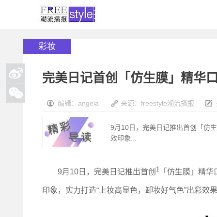
彩妆
完美日记首创「仿生膜」精华口
编辑：angela
来源：freestyle潮流播报
9月10日，完美日记推出首创「仿
效印象...
1
9月10日，完美日记推出首创
「仿生膜」精华
印象，实力打造“上妆高显色，卸妆好气色”出彩效