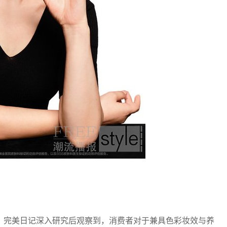
完美日记深入研究后观察到，消费者对于兼具色彩妆效与养