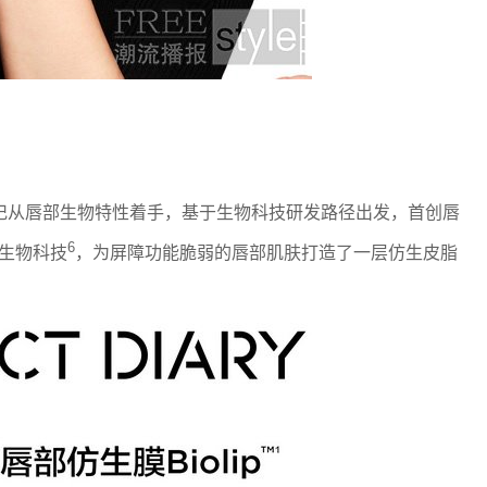
从唇部生物特性着手，基于生物科技研发路径出发，首创唇
6
生物科技
，为屏障功能脆弱的唇部肌肤打造了一层仿生皮脂