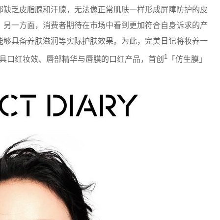
部缺乏皮脂腺和汗腺，无法像正常肌肤一样形成屏障防护的皮
；另一方面，消费者期待在市场中看到更加符合自身诉求的产
能够具备养肤滋润等实际护肤效果。为此，完美日记将妆养一
1
具口红妆效、唇部精华与唇膜的口红产品，首创
「仿生膜」