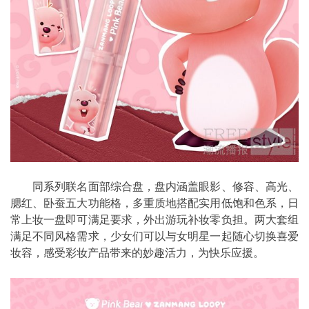
同系列联名面部综合盘，盘内涵盖眼影、修容、高光、
腮红、卧蚕五大功能格，多重质地搭配实用低饱和色系，日
常上妆一盘即可满足要求，外出游玩补妆零负担。两大套组
满足不同风格需求，少女们可以与女明星一起随心切换喜爱
妆容，感受彩妆产品带来的妙趣活力，为快乐应援。