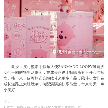
此次，皮可熊牵手快乐大使ZANMANG LOOPY邀请少
女们一同解锁生活瞬间，在成长路途上扫除所有不开心与烦
恼。接下来，皮可熊还会继续带来更多产品，陪伴少女们在
成长道路上大胆玩妆，装配满满的快乐能量，带来每天一点
小美好。
注：
1
首支：指Pink Bear皮可熊品牌下首支会成膜的口红