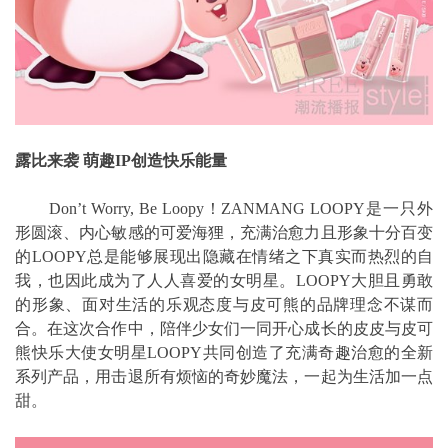
露比来袭 萌趣IP创造快乐能量
Don’t Worry, Be Loopy！ZANMANG LOOPY是一只外
形圆滚、内心敏感的可爱海狸，充满治愈力且形象十分百变
的LOOPY总是能够展现出隐藏在情绪之下真实而热烈的自
我，也因此成为了人人喜爱的女明星。LOOPY大胆且勇敢
的形象、面对生活的乐观态度与皮可熊的品牌理念不谋而
合。在这次合作中，陪伴少女们一同开心成长的皮皮与皮可
熊快乐大使女明星LOOPY共同创造了充满奇趣治愈的全新
系列产品，用击退所有烦恼的奇妙魔法，一起为生活加一点
甜。