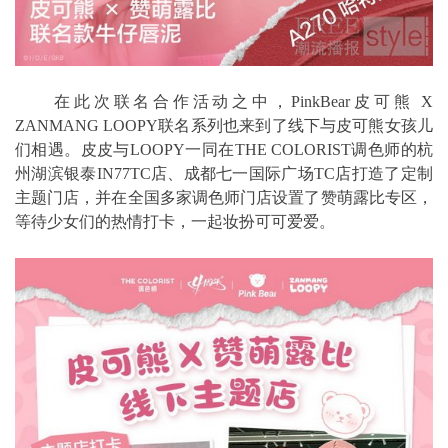
在此次联名合作活动之中，PinkBear皮可熊 X
ZANMANG LOOPY联名系列也来到了线下与皮可熊女孩儿
们相遇。皮皮与LOOPY一同在THE COLORIST调色师的杭
州湖滨银泰IN77TC店、成都七一国际广场TC店打造了定制
主题门店，并在全国多家调色师门店设置了赞萌露比专区，
等待少女们的热情打卡，一起妆扮可可爱爱。