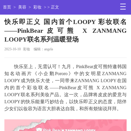
首页
>
美容
>
彩妆
> > 正文
快乐即正义 国内首个LOOPY 彩妆联名
——PinkBear皮可熊 X ZANMANG
LOOPY联名系列温暖登场
2023-10-10
彩妆
编辑：angela
快乐至上，无需认可！九月，PinkBear皮可熊特邀韩国
知名动画片《小企鹅Pororo》中的女明星ZANMANG
LOOPY成为快乐大使，一同带来ZANMANG LOOPY在国
内的首个彩妆联名——PinkBear皮可熊 X ZANMANG
LOOPY联名系列美妆产品。这一次，品牌将皮皮的爱意与
LOOPY的快乐能量巧妙结合，以快乐即正义的态度，陪伴
少女们以妆容为语言大胆表达自我，和所有烦恼说拜拜。