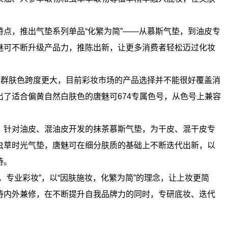
点，推出气垫系列单品“化繁为简”——从慕斯气垫，到油皮专
魅可不断升级产品力，推陈出新，让更多消费者轻松迈过化妆
人群肤色跨度更大，目前彩妆市场的产品选择并不能很好覆盖消
了适合偏黄自然白肤色的唐魅可674专属色号，从色号上兼容
。针对油皮、混油皮开发的抹茶慕斯气垫，为干皮、混干皮专
虫草时光气垫，唐魅可在细分肤质的基础上不断迭代出新，以
持。
，专业彩妆”，以“因肤施妆，化繁为简”的理念，让上妆更简
持内外兼修，在不断提升自我品牌力的同时，专研底妆、迭代