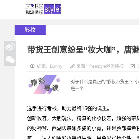
彩妆
带货王创意纷呈“妆大咖”，唐
编辑：Bunny
来源：freestyle潮流播报
对于什么是真正的“彩妆带货王”？
是一个...
选手进行考核，助力最终15强的诞生。
创新妆容，大胆玩法，精湛的化妆技艺，超强的带
的财神爷、西湖边袅娜多姿的小青，还是脸部撞色
笔……达人们用彩妆装点生活，用色彩张扬个性、