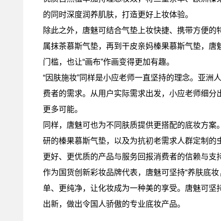
的同时深度润养肌肤，打造更好上妆体验。
除此之外，唐魅可结合气垫上妆快捷、携带方便的特
属抹茶慕斯气垫，再到干皮亲妈榛果慕斯气垫，唐
门槛，也让“画布”作画变得更加有趣。
“因肤施妆”同样是小应老师一直坚持的理念。亚洲
费者的需求。从用户实际需求出发，小应老师细分出
更多可能。
同样，唐魅可也为不同肤质提供更搭配的底妆方案
研的榛果慕斯气垫，以及为抗初老需求人群定制的
更好、更优质的产品与服务回报消费者的信赖与支
作为国货创新彩妆品牌代表，唐魅可坚持“养肤底妆
单、更纯净，让化妆成为一种美的享受。唐魅可坚
出新，做出令国人骄傲的专业底妆产品。