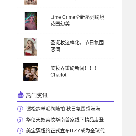
Lime Crime全新系列绮境
花园幻美
圣诞妆这样化，节日氛围
感满
美妆界重磅新闻！！！
Charlot
热门资讯
谭松韵羊毛卷随拍 秋日氛围感满满
华伦天奴美妆华南首家线下精品店登
陆深圳卓悦
美宝莲纽约正式宣布ITZY成为全球代