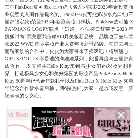
其中PinkBear皮可熊x 三丽鸥联名系列荣获2023年金投赏商
业创意奖入围作品提名奖、PinkBear皮可熊奶冻水光口红(三
丽鸥限定款)荣登2023年新浪美妆口碑榜、PinkBear皮可熊 X
ZANMANG LOOPY联名「奶烙」不沾杯口红荣登 2023 年
搜狐时尚#我美丽我信赖#10月美妆新品榜，品牌也于去年荣
获2023 WWD 国际美妆产业大赏年度新晋品牌。在过去与三
丽鸥家族的合作中，皮皮为大家带来了摇滚吧！粉黑甜心、
GIRLS≠DOLLS 不是谁的洋娃娃系列，此番再度与三丽鸥家
族合作，皮皮携手Hello Kitty来到与少女们的彩妆异想世
界，打造极具少女心和美好氛围的彩妆产品PinkBear X Hello
Kitty 50周年纪念合作款礼盒以及Pink Bear X Hello Kitty 50周
年纪念合作款水雾唇釉，期待能够与大家一起放飞爱意，庆
祝满满的少女心。