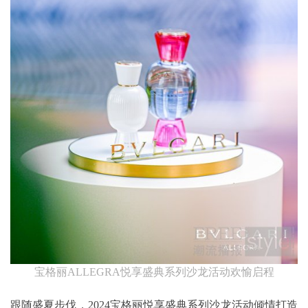
宝格丽ALLEGRA悦享盛典系列沙龙活动欢愉启程
跟随盛夏步伐，2024宝格丽悦享盛典系列沙龙活动倾情打造