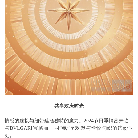
共享欢庆时光
情感的连接与纽带蕴涵独特的魔力。2024节日季悄然来临，
与BVLGARI宝格丽一同“氛”享欢聚与愉悦勾织的缤纷时
刻。