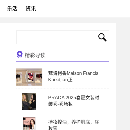
乐活
资讯
精彩导读
梵诗柯香Maison Francis
Kurkdjian正
PRADA 2025春夏女装时
装秀-秀场妆
持妆控油，养护肌底，底
妆零