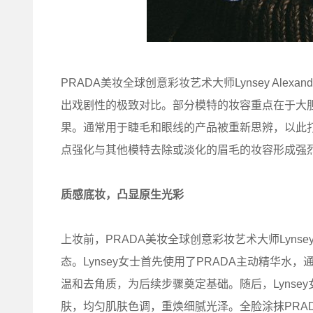
PRADA美妆全球创意彩妆艺术大师Lynsey Ale
出戏剧性的极致对比。部分模特的妆容重点在于大胆
果。通常用于睫毛和眼线的产品被重新思辨，以此
点强化与其他模特去除或淡化的眉毛的妆容形成强
质感底妆，凸显原生光彩
上妆前，PRADA美妆全球创意彩妆艺术大师Lynsey
态。Lynsey女士首先使用了PRADA主动精华
温和去角质，为后续步骤奠定基础。随后，Lynse
肤，均匀肌肤色调，重焕细腻光泽。全脸涂抹PRA