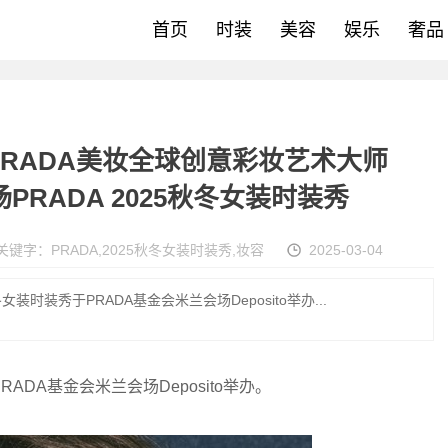
首页
时装
美容
娱乐
奢品
秀 PRADA美妆全球创意彩妆艺术大师
计秀场PRADA 2025秋冬女装时装秀
关键字：
PRADA
,
2025秋冬女装时装秀
,
妆容
2025-03-04
秋冬女装时装秀于PRADA基金会米兰会场Deposito举办...
PRADA基金会米兰会场Deposito举办。