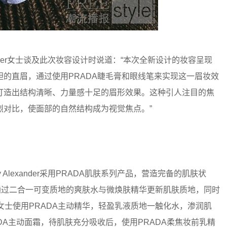
xander女士谈及此次妆容设计时说道：“本次全新设计的妆容呈现
的直眉，通过使用PRADA睫毛膏和眼线笔来实现这一眉妆效
打造出结构清晰、力量感十足的眉形效果。这种引人注目的焦
烈对比，使面部的自然结构成为视觉焦点。”
 Alexander采用PRADA肌肤系列产品，营造完备的肌肤状
水，通过二合一可变质地的爽肤水与微焕肤精华更新肌肤质地，同时
y女士使用PRADA主动精华，轻盈乳液质地一触化水，渗润肌
DA主动面霜，待肌肤充分吸收后，使用PRADA柔焦妆前乳精