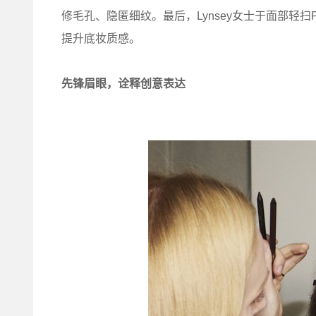
修毛孔、隐匿细纹。最后，Lynsey女士于面部轻
提升底妆质感。
先锋眉眼，诠释创意表达