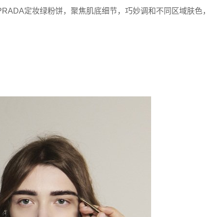
扫PRADA定妆绿粉饼，聚焦肌底细节，巧妙调和不同区域肤色，