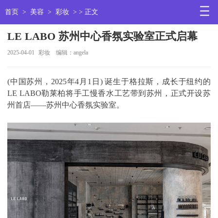
首页
>
美容
>
彩妆
> > 正文
LE LABO 苏州中心香氛实验室正式启幕
2025-04-01
彩妆
编辑：angela
(中国苏州，2025年4月1日) 诞生于格拉斯，成长于纽约的
LE LABO勒莱柏将手工慢香水工艺带到苏州，正式开设苏
州首店——苏州中心香氛实验室。