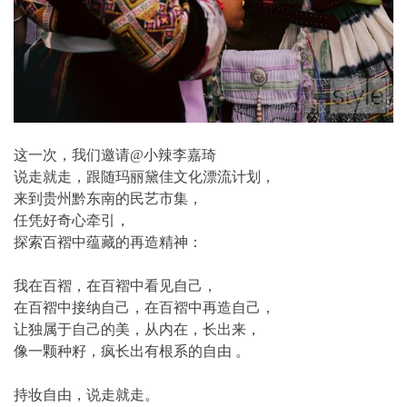
这一次，我们邀请@小辣李嘉琦
说走就走，跟随玛丽黛佳文化漂流计划，
来到贵州黔东南的民艺市集，
任凭好奇心牵引，
探索百褶中蕴藏的再造精神：
我在百褶，在百褶中看见自己，
在百褶中接纳自己，在百褶中再造自己，
让独属于自己的美，从内在，长出来，
像一颗种籽，疯长出有根系的自由 。
持妆自由，说走就走。