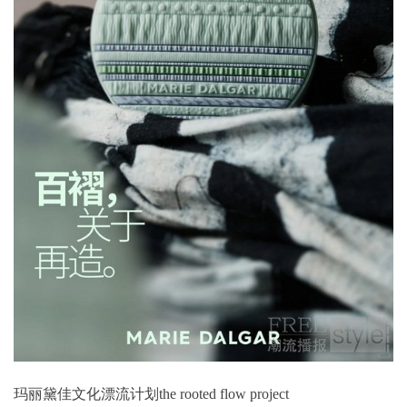
玛丽黛佳文化漂流计划the rooted flow project