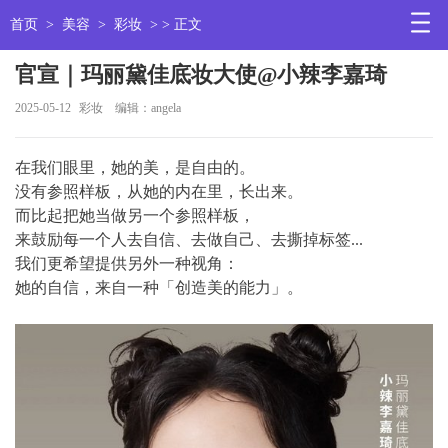
首页
>
美容
>
彩妆
> > 正文
官宣｜玛丽黛佳底妆大使@小辣李嘉琦
2025-05-12
彩妆
编辑：angela
在我们眼里，她的美，是自由的。
没有参照样板，从她的内在里，长出来。
而比起把她当做另一个参照样板，
来鼓励每一个人去自信、去做自己、去撕掉标签...
我们更希望提供另外一种视角：
她的自信，来自一种「创造美的能力」。