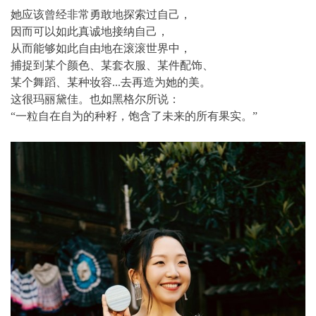
她应该曾经非常勇敢地探索过自己，
因而可以如此真诚地接纳自己，
从而能够如此自由地在滚滚世界中，
捕捉到某个颜色、某套衣服、某件配饰、
某个舞蹈、某种妆容...去再造为她的美。
这很玛丽黛佳。也如黑格尔所说：
“一粒自在自为的种籽，饱含了未来的所有果实。”