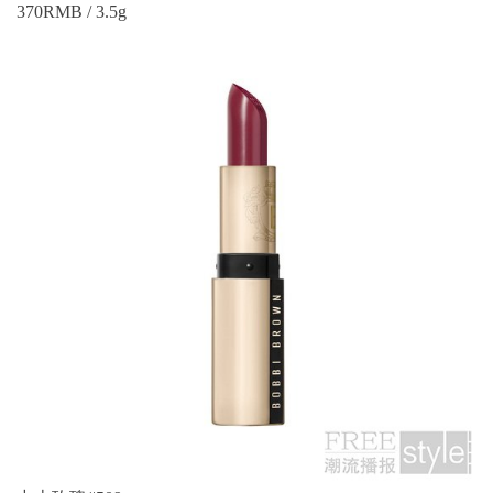
370RMB / 3.5g