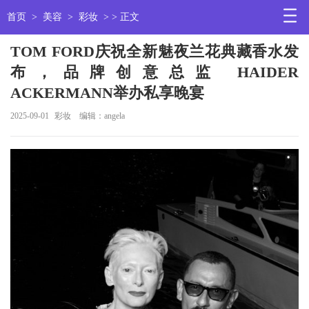
首页
>
美容
>
彩妆
> > 正文
TOM FORD庆祝全新魅夜兰花典藏香水发
布，品牌创意总监 HAIDER
ACKERMANN举办私享晚宴
2025-09-01
彩妆
编辑：angela