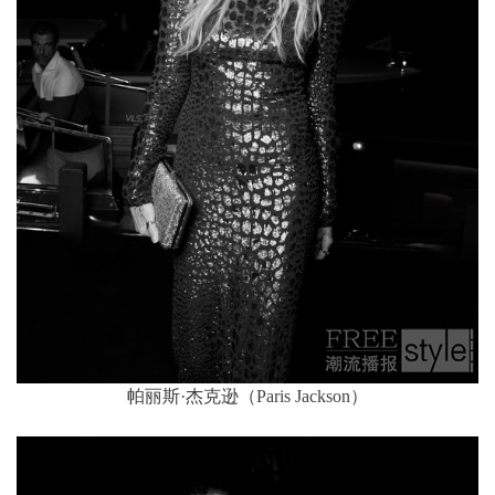
帕丽斯·杰克逊（Paris Jackson）