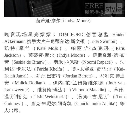
茵蒂娅·摩尔（Indya Moore）
晚宴现场星光熠熠：TOM FORD 创意总监 Haider
Ackermann 携手大片主角蒂尔达·斯文顿（Tilda Swinton）、
凯特·摩丝（Kate Moss）、帕丽斯·杰克逊（Paris
Jackson）、茵蒂娅·摩尔（Indya Moore）、萨斯奇雅·德·布
劳（Saskia de Brauw）、劳米·拉佩斯（Noomi Rapace）、法
利达·卡尔法（Farida Khelfa）、凯-以赛亚·贾马尔（Kai-
Isaiah Jamal）、乔丹·巴雷特（Jordan Barrett）、马利克·博迪
安（Malick Bodian）、伊内·范·兰姆斯维尔德（Inez van
Lamsweerde）、维努德·玛达丁（Vinoodh Matadin）、蒂什·
温斯托克（Tish Weinstock）、汤姆·吉尼斯（Tom
Guinness）、查克·朱尼尔·阿奇凯（Chuck Junior Achikè）等
人出席。