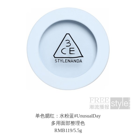
单色腮红：水粉蓝#UnusualDay
多用面部整理色
RMB119/5.5g