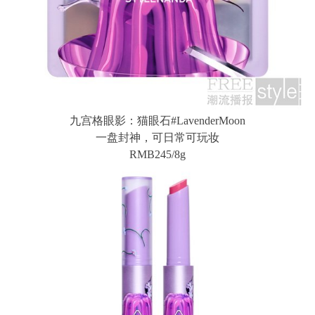
九宫格眼影：猫眼石#LavenderMoon
一盘封神，可日常可玩妆
RMB245/8g