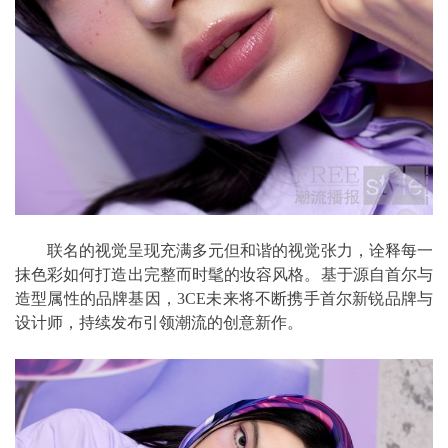
联名的视觉呈现充满多元但和谐的视觉张力，诠释每一
抹色彩如何打造出完整而时髦的妆容风格。基于源自首尔与
造型属性的品牌基因，3CE未来将不断携手首尔新锐品牌与
设计师，持续发布引领潮流的创意新作。