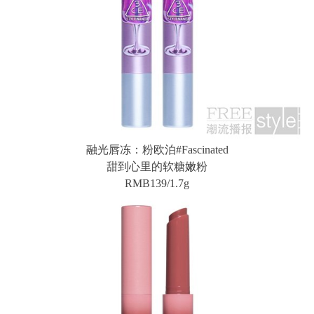
融光唇冻：粉欧泊#Fascinated
甜到心里的软糖嫩粉
RMB139/1.7g