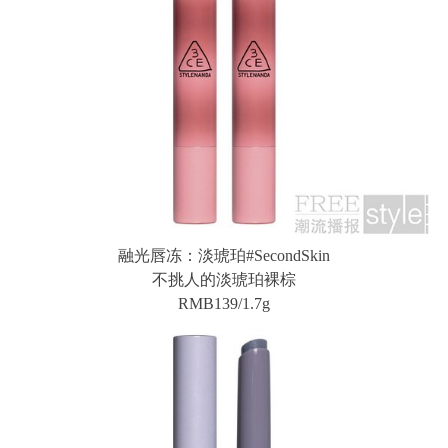
融光唇冻：淡琥珀#SecondSkin
不挑人的淡琥珀裸棕
RMB139/1.7g