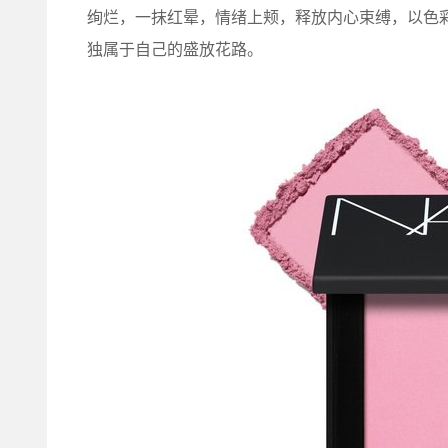
绚烂，一抹红晕，情绪上颊，释放内心束缚，以色
独属于自己的盛放花路。