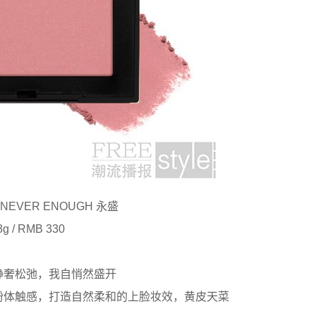
#NEVER ENOUGH 永盛
8g / RMB 330
静奢松弛，我自悄然盛开
粉体触感，打造自然柔和的上脸妆效，黄皮天菜