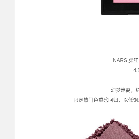
NARS 腮红 
4.
幻梦迷离，
限定热门色重磅回归，以低饱