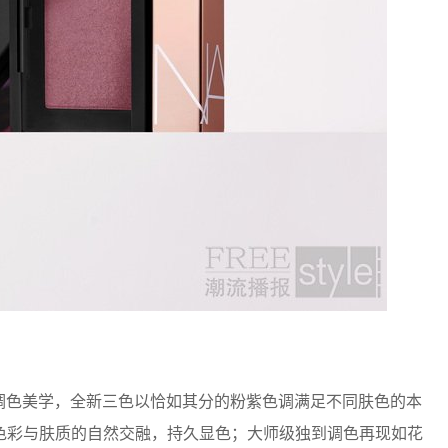
调色美学，全新三色以恰如其分的粉紫色调满足不同肤色的本
色彩与肤质的自然交融，持久显色；大师级独到调色再现如花