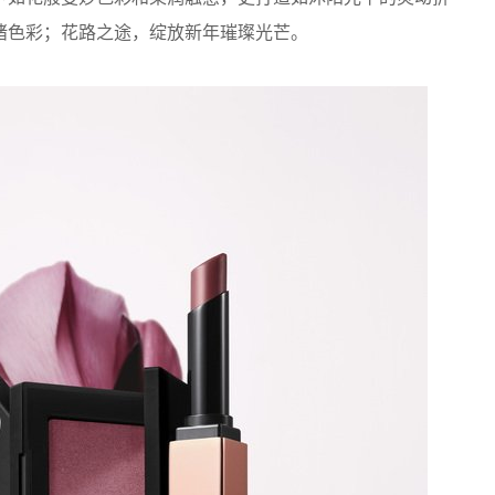
绪色彩；花路之途，绽放新年璀璨光芒。