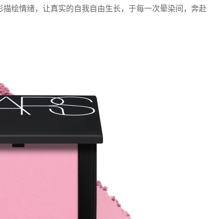
彩描绘情绪，让真实的自我自由生长，于每一次晕染间，奔赴