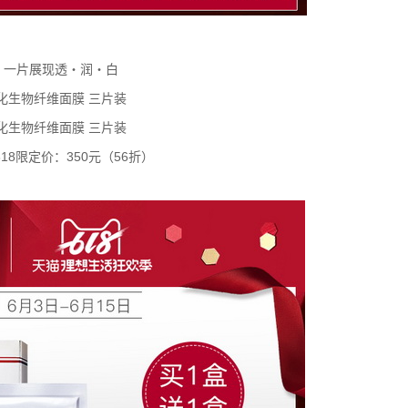
 一片展现透‧润‧白
化生物纤维面膜 三片装
化生物纤维面膜 三片装
618限定价：350元（56折）