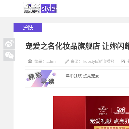
护肤
宠爱之名化妆品旗舰店 让妳闪
编辑：admin
来源：freestyle潮流播报
年中狂欢 点亮宠爱...