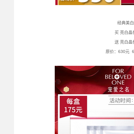
经典美白
买 亮白晶
送 亮白晶
原价：630元 