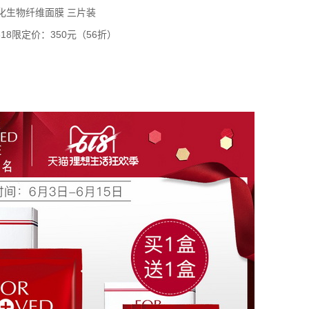
化生物纤维面膜 三片装
618限定价：350元（56折）