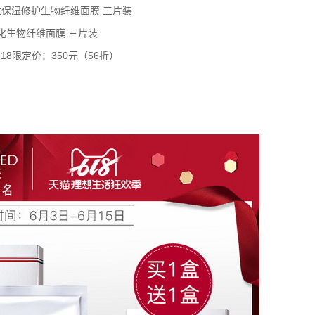
肽保湿修护生物纤维面膜 三片装
化生物纤维面膜 三片装
618限定价：350元（56折）