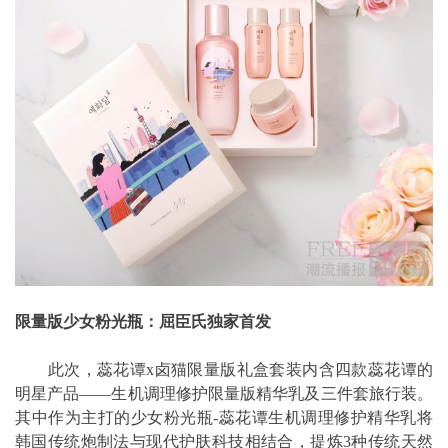
限量版少女粉光瓶：屈臣氏独家首发
此次，蕊花谭x卤猫限量版礼盒套装内含四款蕊花谭的
明星产品——生机调理修护限量版精华乳及三件套旅行装。
其中作为主打的少女粉光瓶-蕊花谭生机调理修护精华乳将
韩国传统炮制法与现代护肤科技相结合，提炼3种传统天然