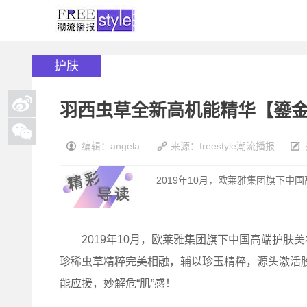
护肤
羽西虫草全新高机能精华【鎏金
编辑：angela
来源：freestyle潮流播报
2019年10月，欧莱雅集团旗下中国
2019年10月，欧莱雅集团旗下中国高端护肤美妆
珍稀虫草精粹完美相融，辅以珍玉精粹，源头激活
能应援，妙解危“肌”感！