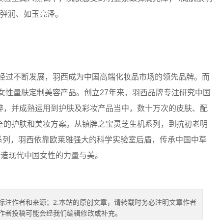
、弹润、如玉亮泽。
经过不断发展，羽西成为中国高端化妆品市场的领先品牌。而
国女性量肤定制美容产品。创立27年来，羽西品牌专注研究中国
粹，并成熟运用到护肤及彩妆产品当中，数十万次的皮肤、配
全的护肤和美妆方案。从镇牌之宝灵芝生机系列，到抗初老明
妆系列，羽西依靠欧莱雅强大的科学实验室后盾，传承中国中草
缔造现代中国女性的力量与美。
标注作者和来源；2.本站的原创文章，请转载时务必注明文章作者
.作者投稿可能会经我们编辑修改或补充。