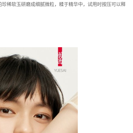
珍稀软玉研磨成细腻微粒，糅于精华中，试用时按压可以释