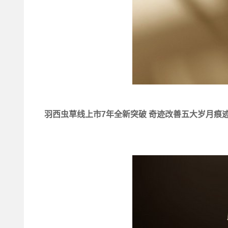
羽西虫草线上市7年全新突破 奇迹改善五大岁月痕