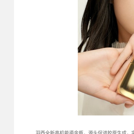
羽西全新高机能鎏金瓶，源头促进胶原生成，实