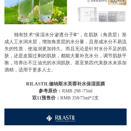
独有技术“保湿水分渗透分子Ⅲ”，在肌肤（角质层）形
成人工水润水层，增加角质层的水分量，且形成水分不易流
失的性质，使滋润更加持久。而且无论是针对水分不足的肌
肤，还是皮脂过剩的肌肤，都能大量补充水分，调节肌肤平
衡，培养出不泛油光的水润肌肤。甚至第四代美肤水未添加
酒精，适用于更多人士。
RILASTIL俪纳斯水芙蓉补水保湿面膜
参考原价：
RMB 298 /75ml
双11预售价：
RMB 358/75ml*2支