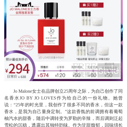
Jo Malone女士在品牌创立25周年之际，为自己创作了同
名香水JO BY JO LOVES作为给自己的一份礼物。她曾
说：“25年的时光里，我创作了很多不同的香水，但这一款
香水，是我为自己量身定制。”这款香氛的前调拥有着葡萄
柚汽水的甜香，随后中调转变为罗勒的辛辣，而后调则泛起
雪松的沉稳，透露出其独特韵味。作为甘甜馥郁，回味绵长