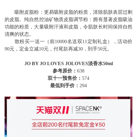
吸附皮脂粉：更易吸附皮脂的粉质，清除肌肤表层过剩
的皮脂。纯自然控油矿物质皮脂调节粉：拥有显著皮脂吸油
功能的粉质，大量吸附汗液和皮脂，令肌肤长时间保持自然
清爽的状态。
散粉买一送一（前10000名送双11定制礼盒），活动价
90元，定金立减10元，付尾款再减30，到手50元。
JO BY JO LOVES JOLOVES淡香水50ml
参考原价：
638
双十一预售价：
574
最低到手价：
294