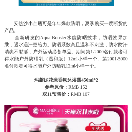
安热沙小金瓶可是年年爆款防晒，夏季购买一度断货的
产品。
全新研发的Aqua Booster水能防晒技术，防晒效果加
乘，遇水遇汗更给力。防晒系数高且温和不刺激，防水防汗
清爽不黏腻，户外运动必备单品。期间第1-2000名付款者可
得水能户外防晒乳（温和版）12ml小样一个。第2001-5000
名付款者可得水能户外防晒乳12ml小样一个。
玛馨妮花漾香氛沐浴露450ml*2
参考原价：
RMB 152
双11预售价：
RMB 107