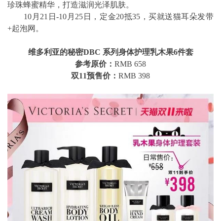
珍珠蜂蜜精华，打造滋润光泽肌肤。
10月21日-10月25日，定金20抵35，买就送猫耳朵发带
+起泡网。
维多利亚的秘密DBC 系列身体护理乳木果6件套
参考原价：
RMB 658
双11预售价：
RMB 398