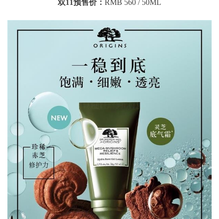
双11预售价：
RMB 560 / 50ML