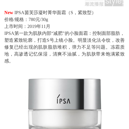
New
IPSA茵芙莎凝时菁华面霜（S，紧致型）
价格/规格：780元/30g
上市时间：2019年11月
IPSA第一款为肌肤内部“减肥”的小脸面霜：控制面部脂肪，
塑造紧致轮廓，打造S号上镜小脸。明显淡化法令纹，改善
修复已经出现的肌肤脂肪堆积，弹力不足等问题。冻霜质
地，高渗透记忆保湿，清爽不油腻，为肌肤带来饱满紧致
感。