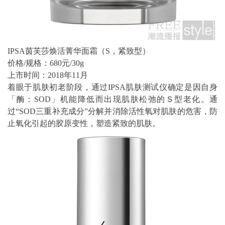
IPSA茵芙莎焕活菁华面霜（S，紧致型）
价格/规格：680元/30g
上市时间：2018年11月
着眼于肌肤初老阶段，通过IPSA肌肤测试仪确定是因自身
「酶：SOD」机能降低而出现肌肤松弛的Ｓ型老化。通
过“SOD三重补充成分”分解并消除活性氧对肌肤的危害，防
止氧化引起的胶原变性，塑造紧致的肌肤。