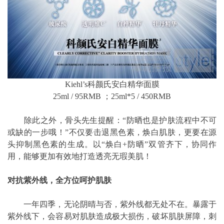
Kiehl’s科颜氏安白精华面膜
25ml / 95RMB ；25ml*5 / 450RMB
除此之外，骨头先生提醒：“防晒也是护肤流程中不可
或缺的一步哦！”不仅要击退黑色素，焕白肌肤，更要在源
头抑制黑色素的生成。以“焕白+防晒”双管齐下，协同作
用，能够更加有效地打造透亮无瑕美肌！
对抗紫外线，全方位呵护肌肤
一年四季，无论阴晴与否，紫外线都无处不在。暴露于
紫外线下，会容易对肌肤造成极大损伤，破坏肌肤屏障，刺