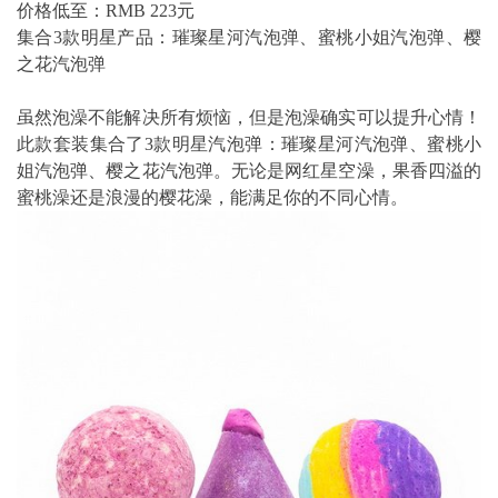
价格低至：RMB 223元
集合3款明星产品：璀璨星河汽泡弹、蜜桃小姐汽泡弹、樱
之花汽泡弹
虽然泡澡不能解决所有烦恼，但是泡澡确实可以提升心情！
此款套装集合了3款明星汽泡弹：璀璨星河汽泡弹、蜜桃小
姐汽泡弹、樱之花汽泡弹。无论是网红星空澡，果香四溢的
蜜桃澡还是浪漫的樱花澡，能满足你的不同心情。