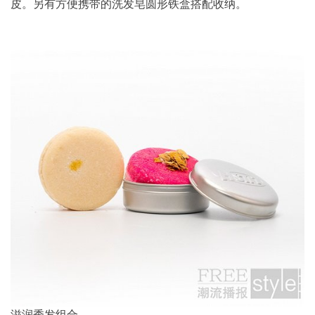
皮。另有方便携带的洗发皂圆形铁盒搭配收纳。
滋润秀发组合