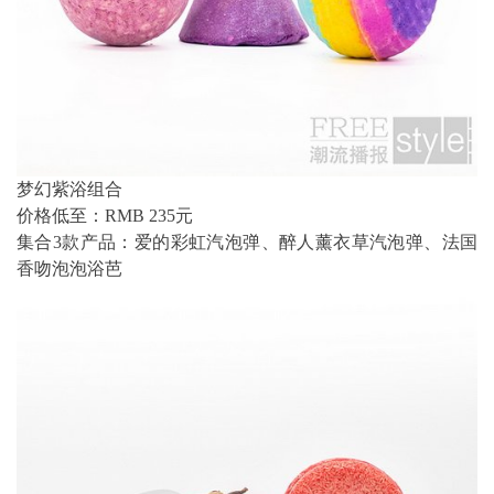
梦幻紫浴组合
价格低至：RMB 235元
集合3款产品：爱的彩虹汽泡弹、醉人薰衣草汽泡弹、法国
香吻泡泡浴芭