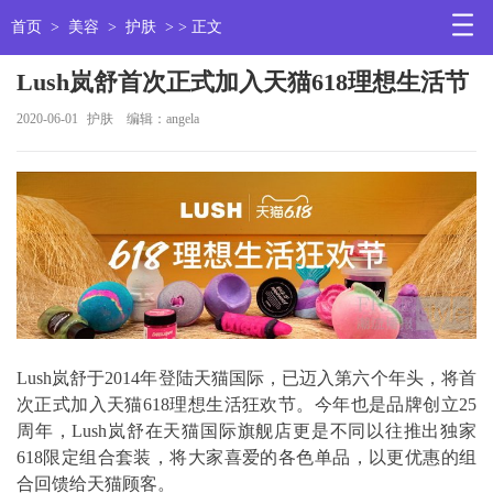
首页
>
美容
>
护肤
> > 正文
Lush岚舒首次正式加入天猫618理想生活节
2020-06-01
护肤
编辑：angela
Lush岚舒于2014年登陆天猫国际，已迈入第六个年头，将首
次正式加入天猫618理想生活狂欢节。今年也是品牌创立25
周年，Lush岚舒在天猫国际旗舰店更是不同以往推出独家
618限定组合套装，将大家喜爱的各色单品，以更优惠的组
合回馈给天猫顾客。